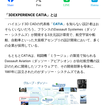
Share
Post
LINE
Hatena
「3DEXPERIENCE CATIA」とは
ハイエンド3D CADの代表格「
CATIA
」を知らない設計者はお
そらくいないだろう。フランスのDassault Systemes（ダッソ
ー・システムズ）が開発する3次元設計環境で、航空宇宙や船
舶、自動車といった大規模アセンブリの設計開発において、多く
の企業が採用している。
もともとCATIAは、戦闘機「ミラージュ」の製造で知られる
Dassault Aviation（ダッソー・アビアシオン）が自社航空機の設
計のために開発したソフトウェアで、その開発部隊を母体に、
1981年に設立されたのがダッソー・システムズである。