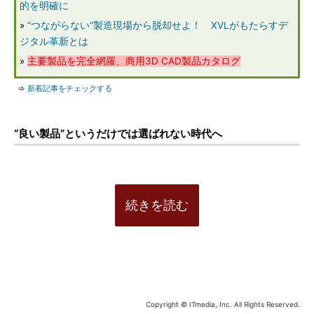
的を明確に
»
“つながらない”製造現場から脱却せよ！ XVLがもたらすデ
ジタル革新とは
»
主要製品を完全網羅、商用3D CAD製品カタログ
⇒ 新着記事をチェックする
“良い製品”というだけでは選ばれない時代へ
続きを読む
Copyright © ITmedia, Inc. All Rights Reserved.