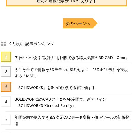
過去の連載記事が 13 件あります
次のページへ
メカ設計 記事ランキング
失われつつある“設計力”を回復できる職人気質の3D CAD「Creo」
今こそ全ての情報を3Dモデルに集約せよ！ “3D正”の設計を実現
する「MBD」
「SOLIDWORKS」を6つの視点で徹底評価する
SOLIDWORKSのCADデータをAR空間で、新アドイン
「SOLIDWORKS Xtended Reality」
年間契約で購入できる3次元CADデータ変換・修正ツールの新版登
場