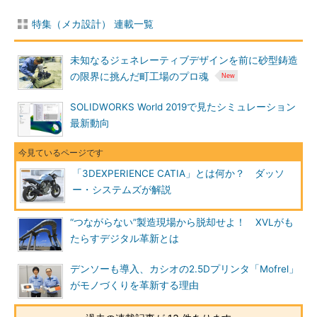
特集（メカ設計） 連載一覧
未知なるジェネレーティブデザインを前に砂型鋳造
の限界に挑んだ町工場のプロ魂
SOLIDWORKS World 2019で見たシミュレーション
最新動向
「3DEXPERIENCE CATIA」とは何か？ ダッソ
ー・システムズが解説
“つながらない”製造現場から脱却せよ！ XVLがも
たらすデジタル革新とは
デンソーも導入、カシオの2.5Dプリンタ「Mofrel」
がモノづくりを革新する理由