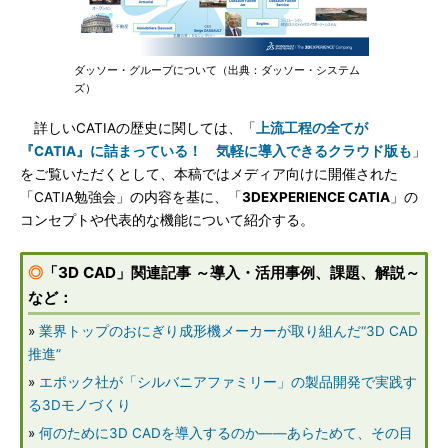
ダッソー・グループについて（出典：ダッソー・システム
ズ）
詳しいCATIAの歴史に関しては、「
上流工程の全てが
『CATIA』に詰まっている！ 気軽に導入できるクラウド版も
」
をご覧いただくとして、本稿ではメディア向けに開催された
「CATIA勉強会」の内容を基に、「
3DEXPERIENCE CATIA
」の
コンセプトや代表的な機能について紹介する。
◎
「3D CAD」関連記事 ～導入・活用事例、課題、解説～
など：
»
業界トップのおにぎり成形機メーカーが取り組んだ“3D CAD
推進”
»
エポック社が「シルバニアファミリー」の製品開発で実践す
る3Dモノづくり
»
何のために3D CADを導入するのか――あらためて、その目