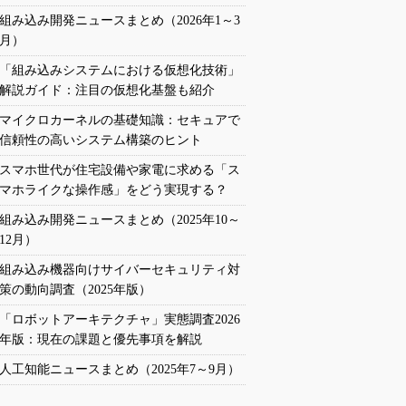
組み込み開発ニュースまとめ（2026年1～3
月）
「組み込みシステムにおける仮想化技術」
解説ガイド：注目の仮想化基盤も紹介
マイクロカーネルの基礎知識：セキュアで
信頼性の高いシステム構築のヒント
スマホ世代が住宅設備や家電に求める「ス
マホライクな操作感」をどう実現する？
組み込み開発ニュースまとめ（2025年10～
12月）
組み込み機器向けサイバーセキュリティ対
策の動向調査（2025年版）
「ロボットアーキテクチャ」実態調査2026
年版：現在の課題と優先事項を解説
人工知能ニュースまとめ（2025年7～9月）