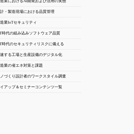
造業におけるAI開発および活用の実態
計・製造現場における品質管理
造業IoTセキュリティ
oT時代の組み込みソフトウェア品質
oT時代のセキュリティリスクに備える
速する工場と生産設備のデジタル化
造業の省エネ対策と課題
ノづくり設計者のワークスタイル調査
イアップ＆セミナーコンテンツ一覧