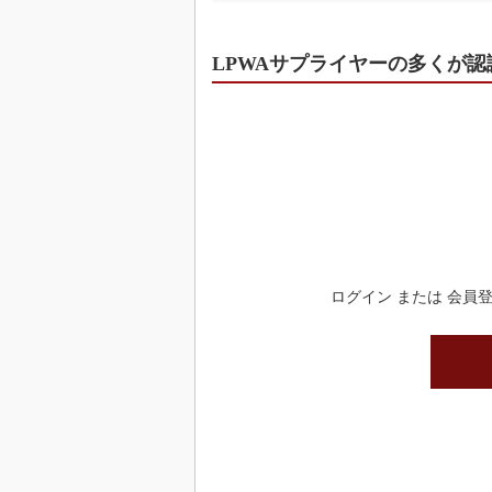
LPWAサプライヤーの多くが認
ログイン または 会員