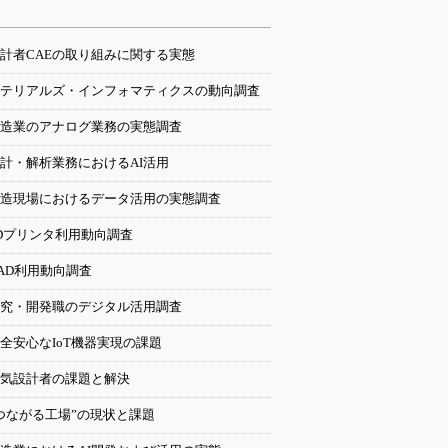
計者CAEの取り組みに関する実態
テリアルズ・インフォマティクスの動向調査
造業のアナログ業務の実態調査
計・解析業務におけるAI活用
造現場におけるデータ活用の実態調査
Dプリンタ利用動向調査
AD利用動向調査
究・開発職のデジタル活用調査
全安心なIoT機器実現の課題
気設計者の課題と解決
つながる工場”の現状と課題