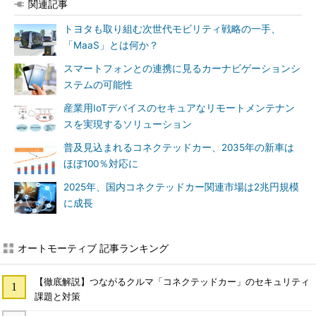
関連記事
トヨタも取り組む次世代モビリティ戦略の一手、
「MaaS」とは何か？
スマートフォンとの連携に見るカーナビゲーションシ
ステムの可能性
産業用IoTデバイスのセキュアなリモートメンテナン
スを実現するソリューション
普及見込まれるコネクテッドカー、2035年の新車は
ほぼ100％対応に
2025年、国内コネクテッドカー関連市場は2兆円規模
に成長
オートモーティブ 記事ランキング
【徹底解説】つながるクルマ「コネクテッドカー」のセキュリティ
課題と対策