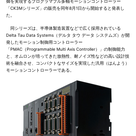
御を実現するプログラマブル多軸モーションコントローラー
「CK3Mシリーズ」の販売を同年8月1日から開始すると発表し
た。
同シリーズは、半導体製造装置などで広く採用されている
Delta Tau Data Systems（デルタ タウ データ システムズ）が開
発したモーション制御用コントローラー
「PMAC（Programmable Multi Axis Controller）」の制御能力
と、オムロンが培ってきた放熱性、耐ノイズ性などの高い設計技
術を融合させ、コンパクトなサイズを実現した汎用（はんよう）
モーションコントローラーである。