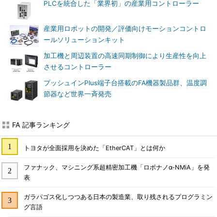
PLCを統合した「業界初」の産業用コントローラー
産業用ロボットの開発／評価向けモーションコントロ
ールソリューションキット
加工機と周辺装置の高速同期制御により生産性を向上
させるコントローラー
プッシュインPlus端子台搭載のFA機器製品群、温度調
節器など世界一斉発売
FA 記事ランキング
トヨタが全面採用を決めた「EtherCAT」とは何か
ファナック、マシニング系超精密加工機「ロボナノα-NMiA」を発
表
ガラパゴス化しつつある日本の製造業、取り残されるプログラミン
グ言語