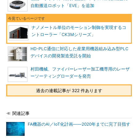
自動搬送ロボット「EVE」を追加
ナノメートル単位のモーション制御を実現するコ
ントローラー「CK3Mシリーズ」
HD-PLC通信に対応した産業用機器組み込み型PLC
デバイスの開発製造受託を開始
村田機械、ファイバーレーザー加工機専用のレーザ
ーソーティングローダーを発売
過去の連載記事が 322 件あります
関連記事
FA機器のAI／IoT化計画――2020年までに完了目指す