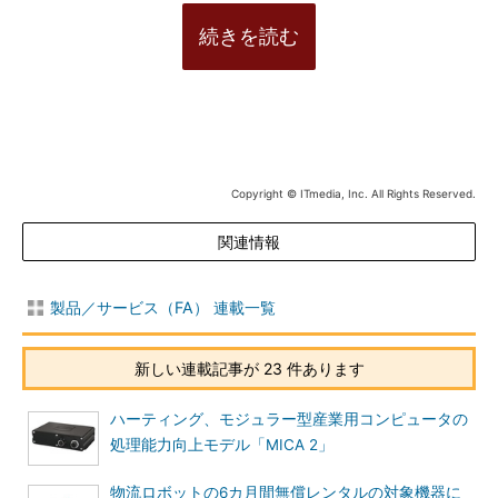
続きを読む
Copyright © ITmedia, Inc. All Rights Reserved.
関連情報
製品／サービス（FA） 連載一覧
新しい連載記事が 23 件あります
ハーティング、モジュラー型産業用コンピュータの
処理能力向上モデル「MICA 2」
物流ロボットの6カ月間無償レンタルの対象機器に