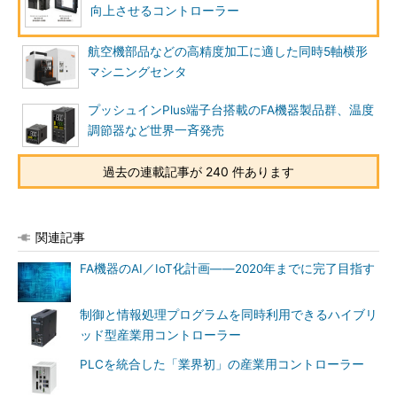
向上させるコントローラー
航空機部品などの高精度加工に適した同時5軸横形
マシニングセンタ
プッシュインPlus端子台搭載のFA機器製品群、温度
調節器など世界一斉発売
過去の連載記事が 240 件あります
関連記事
FA機器のAI／IoT化計画――2020年までに完了目指す
制御と情報処理プログラムを同時利用できるハイブリ
ッド型産業用コントローラー
PLCを統合した「業界初」の産業用コントローラー