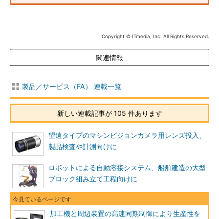
Copyright © ITmedia, Inc. All Rights Reserved.
関連情報
製品／サービス（FA） 連載一覧
新しい連載記事が 105 件あります
望遠タイプのマシンビジョンカメラ用レンズ投入、
製品検査や計測向けに
ロボットによる自動溶接システム、船舶建造の大型
ブロック組み立て工程向けに
加工機と周辺装置の高速同期制御により生産性を