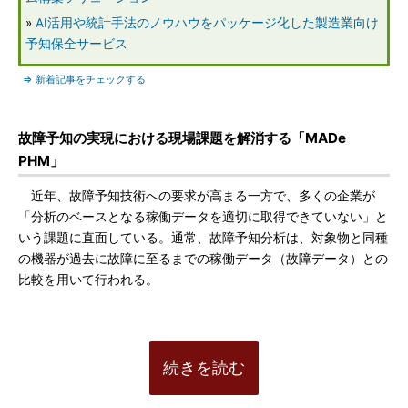
»
AI活用や統計手法のノウハウをパッケージ化した製造業向け
予知保全サービス
⇒ 新着記事をチェックする
故障予知の実現における現場課題を解消する「MADe
PHM」
近年、故障予知技術への要求が高まる一方で、多くの企業が
「分析のベースとなる稼働データを適切に取得できていない」と
いう課題に直面している。通常、故障予知分析は、対象物と同種
の機器が過去に故障に至るまでの稼働データ（故障データ）との
比較を用いて行われる。
続きを読む