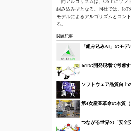
同アルゴリズムは、OS上にソフ
組み込み型となる。同社では、Io
モデルによるアルゴリズムとコント
る。
関連記事
「組み込みAI」のモデル
IoTの開発現場で考慮
ソフトウェア品質向上
第4次産業革命の本質
つながる世界の「安全安