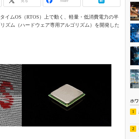
見る
Share
リアルタイムOS（RTOS）上で動く、軽量・低消費電力の半
ゴリズム（ハードウェア専用アルゴリズム）を開発した
ホワ