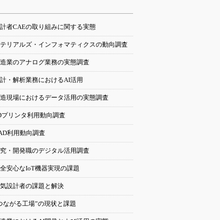
計者CAEの取り組みに関する実態
テリアルズ・インフォマティクスの動向調査
造業のアナログ業務の実態調査
計・解析業務におけるAI活用
造現場におけるデータ活用の実態調査
Dプリンタ利用動向調査
AD利用動向調査
究・開発職のデジタル活用調査
全安心なIoT機器実現の課題
気設計者の課題と解決
つながる工場”の現状と課題