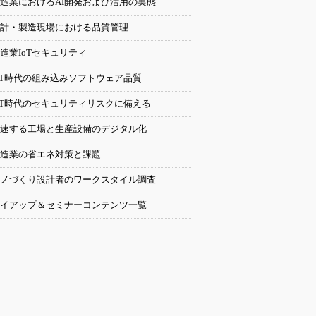
造業におけるAI開発および活用の実態
計・製造現場における品質管理
造業IoTセキュリティ
oT時代の組み込みソフトウェア品質
oT時代のセキュリティリスクに備える
速する工場と生産設備のデジタル化
造業の省エネ対策と課題
ノづくり設計者のワークスタイル調査
イアップ＆セミナーコンテンツ一覧