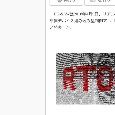
印刷する
通知する
JIG-SAWは2018年4月9日、
導体デバイス組み込み型制御アル
と発表した。