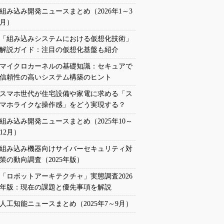
組み込み開発ニュースまとめ（2026年1～3
月）
「組み込みシステムにおける仮想化技術」
解説ガイド：注目の仮想化基盤も紹介
マイクロカーネルの基礎知識：セキュアで
信頼性の高いシステム構築のヒント
スマホ世代が住宅設備や家電に求める「ス
マホライクな操作感」をどう実現する？
組み込み開発ニュースまとめ（2025年10～
12月）
組み込み機器向けサイバーセキュリティ対
策の動向調査（2025年版）
「ロボットアーキテクチャ」実態調査2026
年版：現在の課題と優先事項を解説
人工知能ニュースまとめ（2025年7～9月）