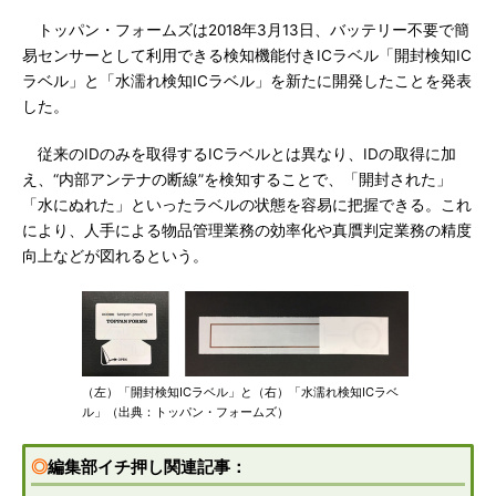
トッパン・フォームズは2018年3月13日、バッテリー不要で簡
易センサーとして利用できる検知機能付きICラベル「開封検知IC
ラベル」と「水濡れ検知ICラベル」を新たに開発したことを発表
した。
従来のIDのみを取得するICラベルとは異なり、IDの取得に加
え、“内部アンテナの断線”を検知することで、「開封された」
「水にぬれた」といったラベルの状態を容易に把握できる。これ
により、人手による物品管理業務の効率化や真贋判定業務の精度
向上などが図れるという。
（左）「開封検知ICラベル」と（右）「水濡れ検知ICラベ
ル」（出典：トッパン・フォームズ）
◎
編集部イチ押し関連記事：