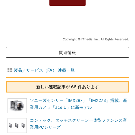
Copyright © ITmedia, Inc. All Rights Reserved.
関連情報
製品／サービス（FA） 連載一覧
新しい連載記事が 66 件あります
ソニー製センサー「IMX287」「IMX273」搭載、産
業用カメラ「ace U」に新モデル
コンテック、タッチスクリーン一体型ファンレス産
業用PCシリーズ