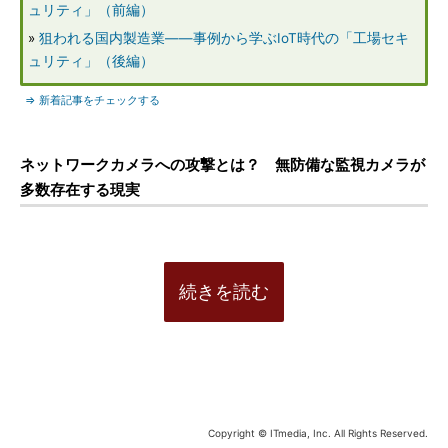
ュリティ」（前編）
»
狙われる国内製造業――事例から学ぶIoT時代の「工場セキ
ュリティ」（後編）
⇒ 新着記事をチェックする
ネットワークカメラへの攻撃とは？ 無防備な監視カメラが
多数存在する現実
続きを読む
Copyright © ITmedia, Inc. All Rights Reserved.