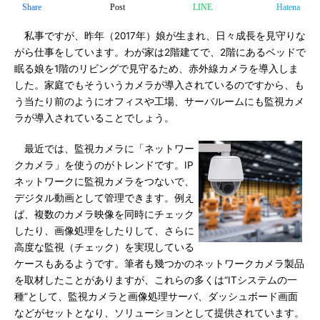
Share
Post
LINE
Hatena
私事ですが、昨年（2017年）娘が生まれ、日々成長を見守りな
がら仕事をしています。わが家は2階建てで、2階にあるベッドで
眠る娘を1階のリビングで見守るため、赤外線カメラを導入しま
した。家庭でもそういうカメラが導入されているのですから、も
う当たり前のようにオフィスや工場、サーバルームにも監視カメ
ラが導入されていることでしょう。
最近では、監視カメラに「ネットワー
クカメラ」を使うのがトレンドです。IP
ネットワークに監視カメラをつないで、
デジタル動画として管理できます。例え
ば、複数のカメラ映像を同時にチェック
したり、画像処理をしたりして、さらに
高度な監視（チェック）を実現している
ケースもあるようです。筆者も幾つかのネットワークカメラ製品
を取材したことがありますが、これらの多くは“ITシステムの一
種”として、監視カメラと画像処理サーバ、ダッシュボード画面
などがセットとなり、ソリューションとして提供されています。