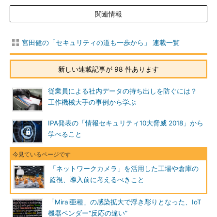
関連情報
宮田健の「セキュリティの道も一歩から」 連載一覧
新しい連載記事が 98 件あります
従業員による社内データの持ち出しを防ぐには？
工作機械大手の事例から学ぶ
IPA発表の「情報セキュリティ10大脅威 2018」から
学べること
「ネットワークカメラ」を活用した工場や倉庫の
監視、導入前に考えるべきこと
「Mirai亜種」の感染拡大で浮き彫りとなった、IoT
機器ベンダー“反応の違い”