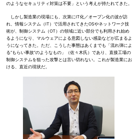
のようなセキュリティ対策は不要」という考えが持たれてきた。
しかし製造業の現場にも、次第にIT化／オープン化の波が訪
れ、情報システム（IT）で活用されてきたOSやネットワーク技
術が、制御システム（OT）の領域に近い部分でも利用され始め
るようになり、マルウェアによる意図しない感染などが広まるよ
うになってきた。ただ、こうした事態はあくまでも「流れ弾によ
る“もらい事故”のようなもの」（佐々木氏）であり、直接工場の
制御システムを狙った攻撃とは言い切れない。これが製造業にお
ける、直近の現状だ。