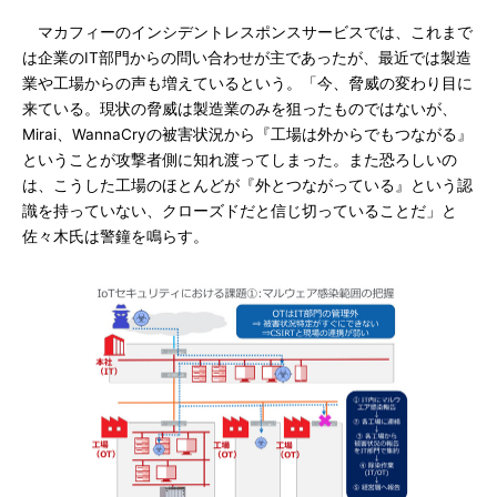
マカフィーのインシデントレスポンスサービスでは、これまで
は企業のIT部門からの問い合わせが主であったが、最近では製造
業や工場からの声も増えているという。「今、脅威の変わり目に
来ている。現状の脅威は製造業のみを狙ったものではないが、
Mirai、WannaCryの被害状況から『工場は外からでもつながる』
ということが攻撃者側に知れ渡ってしまった。また恐ろしいの
は、こうした工場のほとんどが『外とつながっている』という認
識を持っていない、クローズドだと信じ切っていることだ」と
佐々木氏は警鐘を鳴らす。