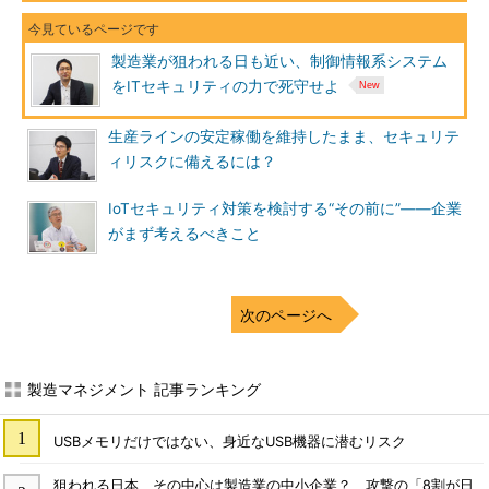
製造業が狙われる日も近い、制御情報系システム
をITセキュリティの力で死守せよ
生産ラインの安定稼働を維持したまま、セキュリテ
ィリスクに備えるには？
IoTセキュリティ対策を検討する“その前に”――企業
がまず考えるべきこと
次のページへ
製造マネジメント 記事ランキング
USBメモリだけではない、身近なUSB機器に潜むリスク
狙われる日本、その中心は製造業の中小企業？ 攻撃の「8割が日