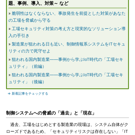
題、事例、導入、対策～ など
»
脆弱性はなくならない、事故発生を前提とした対策があなた
の工場を脅威から守る
»
工場セキュリティ対策の考え方と現実的なソリューション導
入の手引き
»
製造業が狙われる日も近い、制御情報系システムをITセキュ
リティの力で死守せよ
»
狙われる国内製造業――事例から学ぶIoT時代の「工場セキ
ュリティ」（前編）
»
狙われる国内製造業――事例から学ぶIoT時代の「工場セキ
ュリティ」（後編）
⇒ 新着記事をチェックする
制御システムへの脅威の「過去」と「現在」
過去、工場をはじめとする製造業の現場は、システム自体がク
ローズドであるため、「セキュリティリスクは存在しない」「IT