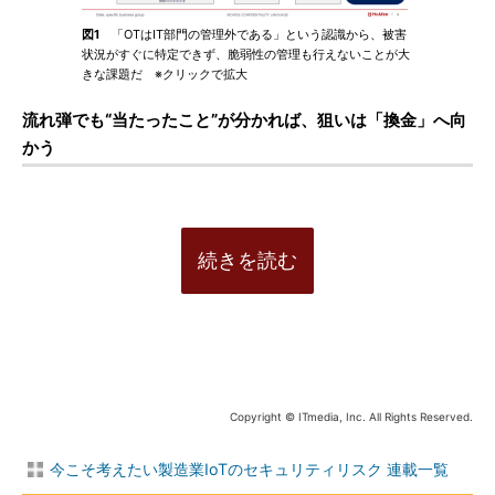
図1
「OTはIT部門の管理外である」という認識から、被害
状況がすぐに特定できず、脆弱性の管理も行えないことが大
きな課題だ ※クリックで拡大
流れ弾でも“当たったこと”が分かれば、狙いは「換金」へ向
かう
続きを読む
Copyright © ITmedia, Inc. All Rights Reserved.
今こそ考えたい製造業IoTのセキュリティリスク 連載一覧