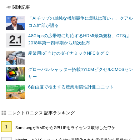
関連記事
「AIチップの単純な機能競争に意味は薄い」、クアル
コム幹部が語る
48Gbpsの広帯域に対応するHDMI最新規格、CTSは
2018年第一四半期から順次配布
産業用IoT向けのダイナミックNFCタグIC
グローバルシャッター搭載の1.0MピクセルCMOSセン
サー
6自由度で検出する産業用慣性計測ユニット
エレクトロニクス 記事ランキング
SamsungがAMDからGPU IPをライセンス取得したワケ