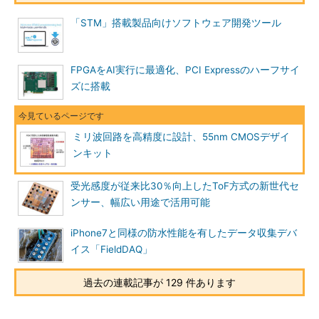
「STM」搭載製品向けソフトウェア開発ツール
FPGAをAI実行に最適化、PCI Expressのハーフサイ
ズに搭載
ミリ波回路を高精度に設計、55nm CMOSデザイ
ンキット
受光感度が従来比30％向上したToF方式の新世代セ
ンサー、幅広い用途で活用可能
iPhone7と同様の防水性能を有したデータ収集デバ
イス「FieldDAQ」
過去の連載記事が 129 件あります