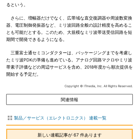
るという。
さらに、増幅器だけでなく、広帯域な直交復調器や周波数変換
器、電圧制御発振器など、ミリ波回路全般の設計精度を高めるこ
とも可能だとする。このため、大規模なミリ波帯送受信回路を短
期間で開発できるようになる。
三重富士通セミコンダクターは、パッケージングまでを考慮し
たミリ波PDKの準備も進めている。アナログ回路マクロやミリ波
帯素子評価などの周辺サービスを含め、2018年度から順次提供を
開始する予定だ。
Copyright © ITmedia, Inc. All Rights Reserved.
関連情報
製品／サービス（エレクトロニクス） 連載一覧
新しい連載記事が 67 件あります