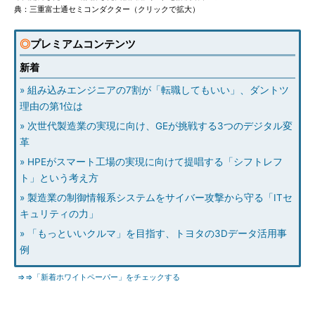
典：三重富士通セミコンダクター（クリックで拡大）
◎
プレミアムコンテンツ
新着
» 組み込みエンジニアの7割が「転職してもいい」、ダントツ
理由の第1位は
» 次世代製造業の実現に向け、GEが挑戦する3つのデジタル変
革
» HPEがスマート工場の実現に向けて提唱する「シフトレフ
ト」という考え方
» 製造業の制御情報系システムをサイバー攻撃から守る「ITセ
キュリティの力」
» 「もっといいクルマ」を目指す、トヨタの3Dデータ活用事
例
⇒⇒「新着ホワイトペーパー」をチェックする