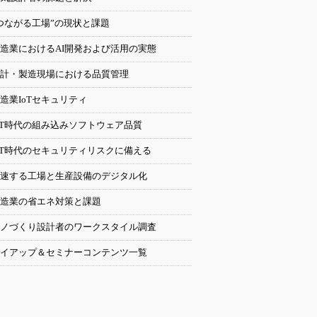
つながる工場”の現状と課題
造業におけるAI開発および活用の実態
計・製造現場における品質管理
造業IoTセキュリティ
oT時代の組み込みソフトウェア品質
oT時代のセキュリティリスクに備える
速する工場と生産設備のデジタル化
造業の省エネ対策と課題
ノづくり設計者のワークスタイル調査
イアップ＆セミナーコンテンツ一覧