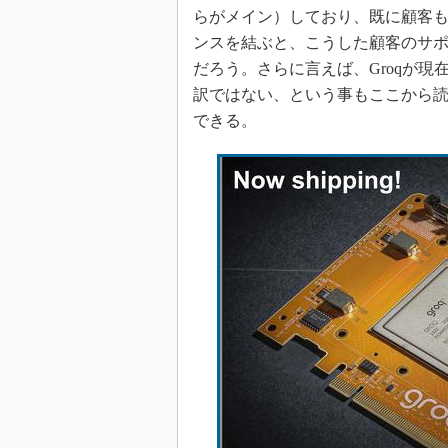
らがメイン）しており、既に顧客も
ンスを結ぶと、こうした顧客のサ
だろう。さらに言えば、Groqが現
訳ではない、という事もここから
できる。