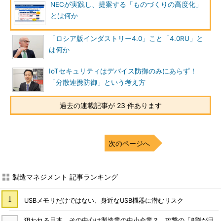
NECが実践し、提案する「ものづくりの高度化」
とは何か
「ロシア版インダストリー4.0」こと「4.0RU」と
は何か
IoTセキュリティはデバイス防御のみにあらず！
「分散連携防御」という考え方
過去の連載記事が 23 件あります
次のページへ
製造マネジメント 記事ランキング
USBメモリだけではない、身近なUSB機器に潜むリスク
狙われる日本、その中心は製造業の中小企業？ 攻撃の「8割が日