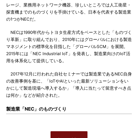
レージ、業務用ネットワーク機器、珍しいところでは人工衛星・
探査機までのものづくりを手掛けている、日本を代表する製造業
の1つがNECだ。
NECは1990年代からトヨタ生産方式をベースとした「ものづく
り革新」に取り組んでおり、2010年にはグローバルにおける製造
マネジメントの標準化を目指した「グローバルSCM」を展開。
2015年には「NEC Industrial IoT」を発表し、製造業向けのIoT活
用を体系化して提供している。
2017年12月に行われた自社セミナーでは製造業であるNEC自身
の改善事例を基に、「IoTやAIといった最新ソリューションをい
かにして製造現場へ導入するか」「導入に当たって留意すべき点
は何か」などが紹介された。
製造業「NEC」のものづくり