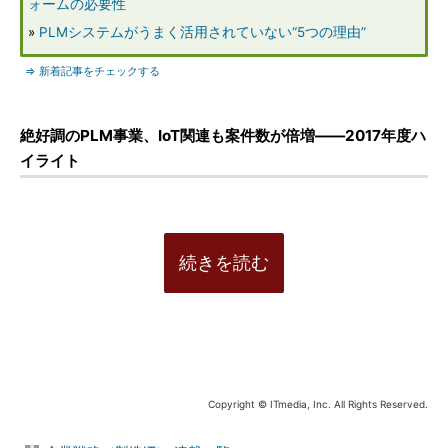
ォームの必要性
»
PLMシステムがうまく活用されていない“5つの理由”
⇒ 新着記事をチェックする
絶好調のPLM事業、IoT関連も案件数が倍増――2017年度ハ
イライト
続きを読む
Copyright © ITmedia, Inc. All Rights Reserved.