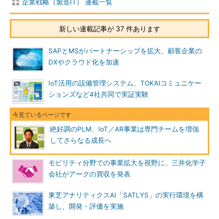
企業戦略（製造IT） 連載一覧
新しい連載記事が 37 件あります
SAPとMSがパートナーシップを拡大、顧客企業の
DXやクラウド化を加速
IoT活用の設備管理システム、TOKAIコミュニケー
ションズなど4社共同で実証実験
絶好調のPLM、IoT／AR事業は専門チームを増強
してさらなる成長へ
モビリティ分野での事業拡大を視野に、三井化学子
会社がアークの買収を発表
東芝アナリティクスAI「SATLYS」の実行環境を構
築し、開発・評価を実施