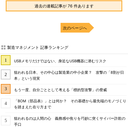
過去の連載記事が 76 件あります
次のページへ
製造マネジメント 記事ランキング
USBメモリだけではない、身近なUSB機器に潜むリスク
狙われる日本、その中心は製造業の中小企業？ 攻撃の「8割が日
本」という現実
もう一度、自分ごととして考える「標的型攻撃」の脅威
「BOM（部品表）」とは何か？ その基礎から最先端のモノづくり
を踏まえた在り方まで
狙われるのは人間の心 義務感や焦りを巧妙に突くサイバー詐欺の
手口