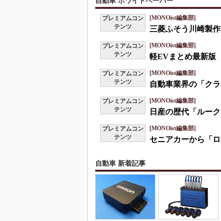
自動車 ホワイトペーパー
[MONOist編集部]
プレミアムコン
テンツ
三菱ふそう川崎製作
[MONOist編集部]
プレミアムコン
テンツ
軽EVまとめ最新版
[MONOist編集部]
プレミアムコン
テンツ
自動車業界の「クラ
[MONOist編集部]
プレミアムコン
テンツ
日産の歴代「ルーク
[MONOist編集部]
プレミアムコン
テンツ
セニアカーから「ロ
自動車 新着記事