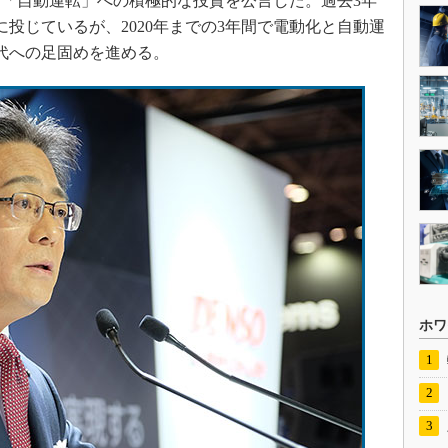
「自動運転」への積極的な投資を公言した。過去3年
投じているが、2020年までの3年間で電動化と自動運
世代への足固めを進める。
ホワ