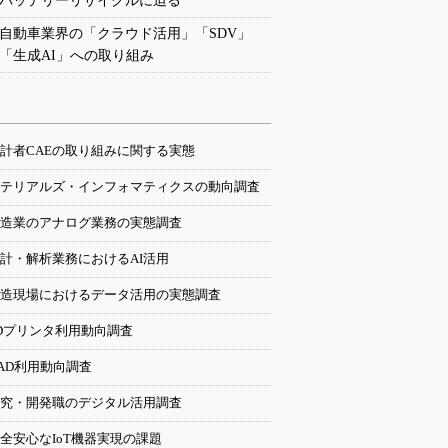
バッテリーリサイクルに迫る
自動車業界の「クラウド活用」「SDV」
「生成AI」への取り組み
計者CAEの取り組みに関する実態
テリアルズ・インフォマティクスの動向調査
造業のアナログ業務の実態調査
計・解析業務におけるAI活用
造現場におけるデータ活用の実態調査
Dプリンタ利用動向調査
AD利用動向調査
究・開発職のデジタル活用調査
全安心なIoT機器実現の課題