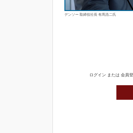
デンソー 取締役社長 有馬浩二氏
ログイン または 会員