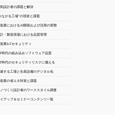
気設計者の課題と解決
つながる工場”の現状と課題
造業におけるAI開発および活用の実態
計・製造現場における品質管理
造業IoTセキュリティ
oT時代の組み込みソフトウェア品質
oT時代のセキュリティリスクに備える
速する工場と生産設備のデジタル化
造業の省エネ対策と課題
ノづくり設計者のワークスタイル調査
イアップ＆セミナーコンテンツ一覧