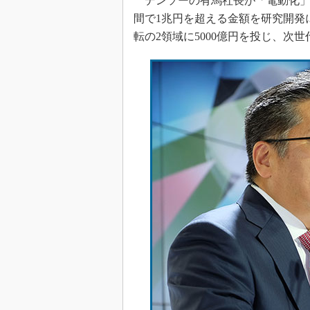
デンソーの有馬社長が「電動化」
間で1兆円を超える金額を研究開発に
転の2領域に5000億円を投じ、次