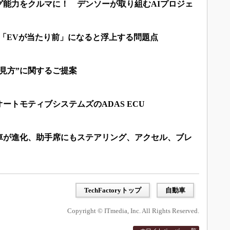
グ能力をクルマに！ デンソーが取り組むAIプロジェ
「EVが当たり前」になると浮上する問題点
見方”に関するご提案
ートモティブシステムズのADAS ECU
車が進化、助手席にもステアリング、アクセル、ブレ
TechFactoryトップ
自動車
Copyright © ITmedia, Inc. All Rights Reserved.