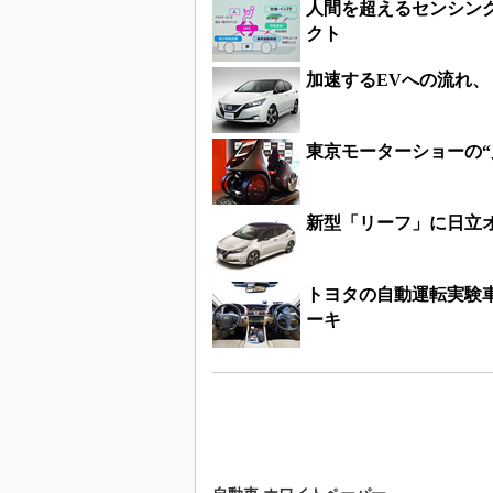
人間を超えるセンシン
クト
加速するEVへの流れ、
東京モーターショーの“
新型「リーフ」に日立オ
トヨタの自動運転実験
ーキ