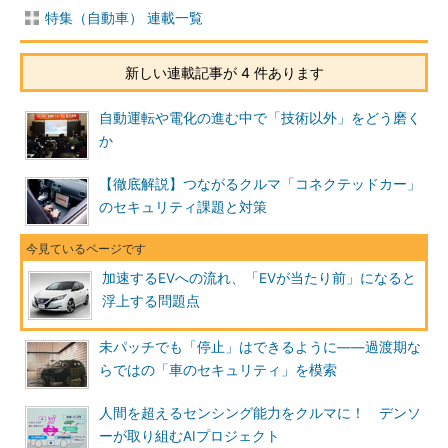
特集（自動車） 連載一覧
新しい連載記事が 4 件あります
自動運転や電化の進む中で「技術以外」をどう磨く
か
【徹底解説】つながるクルマ「コネクテッドカー」
のセキュリティ課題と対策
加速するEVへの流れ、「EVが当たり前」になると
浮上する問題点
未パッチでも「停止」はできるように――過渡期な
らではの「車のセキュリティ」を模索
人間を超えるセンシング能力をクルマに！ デンソ
ーが取り組むAIプロジェクト