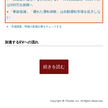
は500万台規模へ
»
「事故低減」「優れた運転体験」は自動運転市場を拡大しな
い
⇒「市場調査」関連の新着記事をチェックする
加速するEVへの流れ
続きを読む
Copyright © ITmedia, Inc. All Rights Reserved.