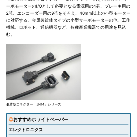
ーボモーターのI/Oとして必要となる電源用の4芯、ブレーキ用の
2芯、エンコーダー用の9芯をそろえ、40mm以上の小型モーター
に対応する。金属製筐体タイプの小型サーボモーターの他、工作
機械、ロボット、通信機器など、各種産業機器での用途を見込
む。
低背型コネクター「JN14」シリーズ
◎
おすすめホワイトペーパー
エレクトロニクス