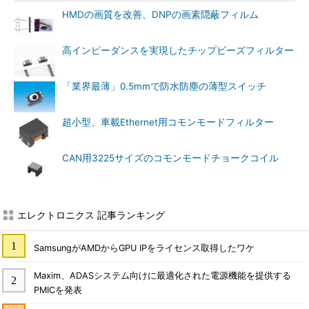
HMDの画質を改善、DNPの画素隠蔽フィルム
高インピーダンスを実現したチップビーズフィルター
「業界最薄」0.5mmで防水防塵の薄型スイッチ
超小型、車載Ethernet用コモンモードフィルター
CAN用3225サイズのコモンモードチョークコイル
エレクトロニクス 記事ランキング
SamsungがAMDからGPU IPをライセンス取得したワケ
Maxim、ADASシステム向けに最適化された電源機能を提供する
PMICを発表