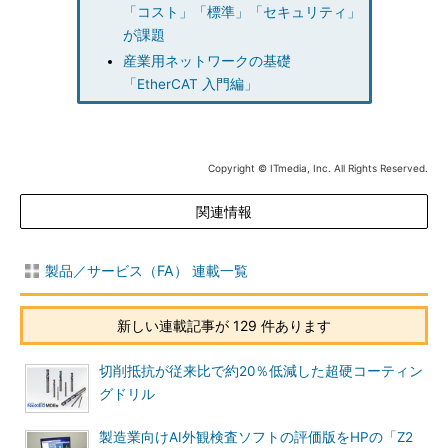
「コスト」「標準」「セキュリティ」
が課題
産業用ネットワークの基礎
「EtherCAT 入門編」
Copyright © ITmedia, Inc. All Rights Reserved.
関連情報
製品／サービス（FA） 連載一覧
新しい連載記事が 129 件あります
切削抵抗が従来比で約20％低減した超硬コーティン
グドリル
製造業向けAI外観検査ソフトの評価版をHPの「Z2