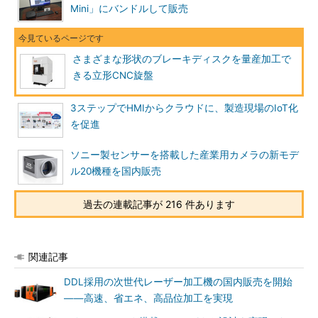
Mini」にバンドルして販売
さまざまな形状のブレーキディスクを量産加工で
きる立形CNC旋盤
3ステップでHMIからクラウドに、製造現場のIoT化
を促進
ソニー製センサーを搭載した産業用カメラの新モデ
ル20機種を国内販売
過去の連載記事が 216 件あります
関連記事
DDL採用の次世代レーザー加工機の国内販売を開始
――高速、省エネ、高品位加工を実現