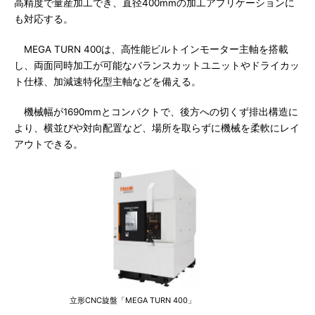
高精度で量産加工でき、直径400mmの加工アプリケーションに
も対応する。
MEGA TURN 400は、高性能ビルトインモーター主軸を搭載
し、両面同時加工が可能なバランスカットユニットやドライカッ
ト仕様、加減速特化型主軸などを備える。
機械幅が1690mmとコンパクトで、後方への切くず排出構造に
より、横並びや対向配置など、場所を取らずに機械を柔軟にレイ
アウトできる。
立形CNC旋盤「MEGA TURN 400」