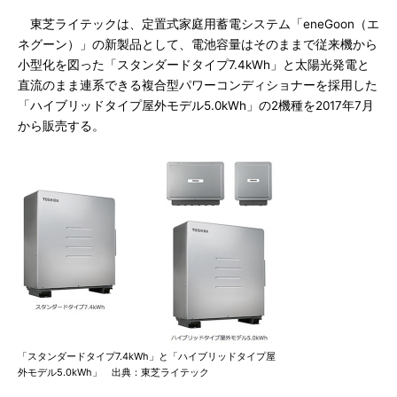
東芝ライテックは、定置式家庭用蓄電システム「eneGoon（エ
ネグーン）」の新製品として、電池容量はそのままで従来機から
小型化を図った「スタンダードタイプ7.4kWh」と太陽光発電と
直流のまま連系できる複合型パワーコンディショナーを採用した
「ハイブリッドタイプ屋外モデル5.0kWh」の2機種を2017年7月
から販売する。
「スタンダードタイプ7.4kWh」と「ハイブリッドタイプ屋
外モデル5.0kWh」 出典：東芝ライテック