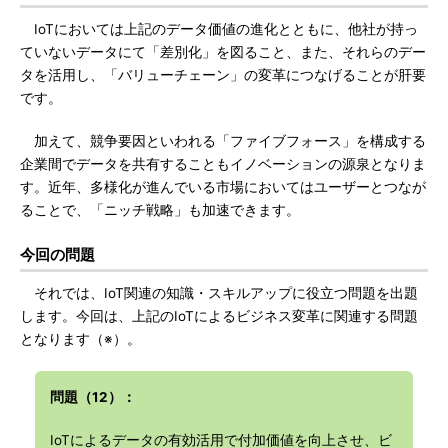
IoTにおいては上記のデータ価値の進化とともに、他社が持っ
ていないデータにて「差別化」を図ること、また、それらのデー
タを活用し、「バリューチェーン」の変革につなげることが肝要
です。
加えて、競争要因といわれる「ファイブフォース」を構成する
企業間でデータを共有することもイノベーションの源泉となりま
す。近年、多様化が進んでいる市場においてはユーザーとつなが
ることで、「ニッチ戦略」も加速できます。
今回の問題
それでは、IoT関連の知識・スキルアップに役立つ問題を出題
します。今回は、上記のIoTによるビジネス変革に関連する問題
となります（※）。
問題（12）：
IoTによるデータの有効活用で付加価値を向上させ、ビ