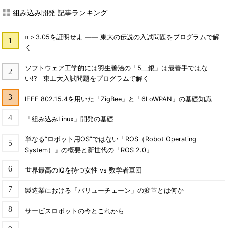
組み込み開発 記事ランキング
π＞3.05を証明せよ ―― 東大の伝説の入試問題をプログラムで解
く
ソフトウェア工学的には羽生善治の「5二銀」は最善手ではな
い!? 東工大入試問題をプログラムで解く
IEEE 802.15.4を用いた「ZigBee」と「6LoWPAN」の基礎知識
「組み込みLinux」開発の基礎
単なる“ロボット用OS”ではない「ROS（Robot Operating
System）」の概要と新世代の「ROS 2.0」
世界最高のIQを持つ女性 vs 数学者軍団
製造業における「バリューチェーン」の変革とは何か
サービスロボットの今とこれから