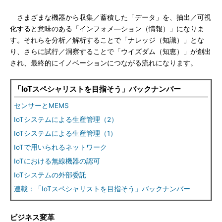
さまざまな機器から収集／蓄積した「データ」を、抽出／可視
化すると意味のある「インフォメ―ション（情報）」になりま
す。それらを分析／解析することで「ナレッジ（知識）」とな
り、さらに試行／洞察することで「ウイズダム（知恵）」が創出
され、最終的にイノベーションにつながる流れになります。
「IoTスペシャリストを目指そう」バックナンバー
センサーとMEMS
IoTシステムによる生産管理（2）
IoTシステムによる生産管理（1）
IoTで用いられるネットワーク
IoTにおける無線機器の認可
IoTシステムの外部委託
連載：「IoTスペシャリストを目指そう」バックナンバー
ビジネス変革