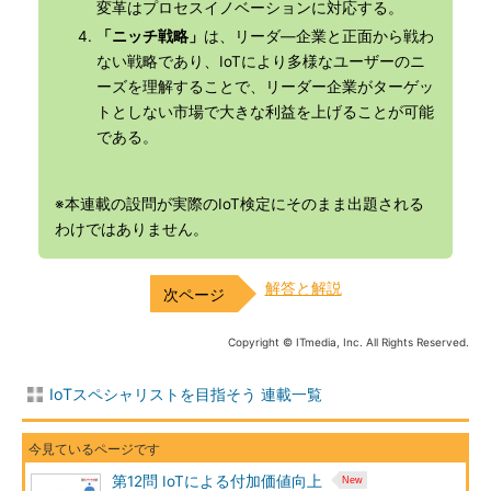
変革はプロセスイノベーションに対応する。
「ニッチ戦略」
は、リーダ―企業と正面から戦わ
ない戦略であり、IoTにより多様なユーザーのニ
ーズを理解することで、リーダー企業がターゲッ
トとしない市場で大きな利益を上げることが可能
である。
※本連載の設問が実際のIoT検定にそのまま出題される
わけではありません。
解答と解説
Copyright © ITmedia, Inc. All Rights Reserved.
IoTスペシャリストを目指そう 連載一覧
第12問 IoTによる付加価値向上