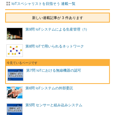
IoTスペシャリストを目指そう 連載一覧
新しい連載記事が 3 件あります
第9問 IoTシステムによる生産管理（1）
第8問 IoTで用いられるネットワーク
第7問 IoTにおける無線機器の認可
第6問 IoTシステムの外部委託
第5問 センサーと組み込みシステム