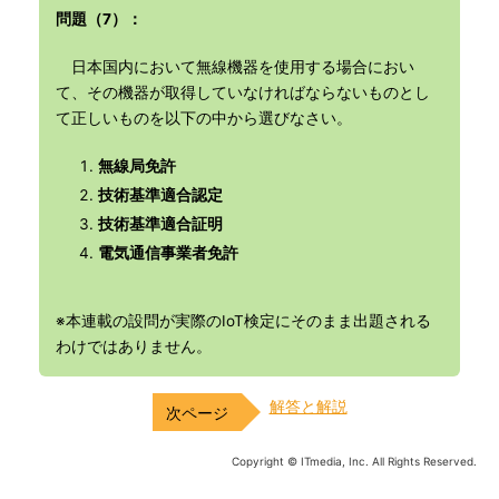
問題（7）：
日本国内において無線機器を使用する場合におい
て、その機器が取得していなければならないものとし
て正しいものを以下の中から選びなさい。
無線局免許
技術基準適合認定
技術基準適合証明
電気通信事業者免許
※本連載の設問が実際のIoT検定にそのまま出題される
わけではありません。
解答と解説
Copyright © ITmedia, Inc. All Rights Reserved.