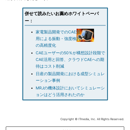
併せて読みたいお薦めホワイトペーパ
ー：
家電製品開発でのCAE活
用による振動・強度検討
の高精度化
CAEユーザーの50％が構想設計段階で
CAE活用と回答、クラウドCAEへの期
待はコスト削減
日産の製品開発における成型シミュレ
ーション事例
MRJの機体設計においてシミュレーシ
ョンはどう活用されたのか
Copyright © ITmedia, Inc. All Rights Reserved.