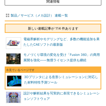
関連情報
製品／サービス（メカ設計） 連載一覧
新しい連載記事が 114 件あります
電磁界解析やモデリングなど、多数の機能追加を果
たしたCAEソフトの最新版
モノづくり環境の変化を受け「Fusion 360」の商用
展開を強化――無償ライセンス提供も継続
3Dプリンタによる造形シミュレーションに対応し
た材料特性予測ツール
設計や解析結果を写実的に表現できるシミュレーシ
ョンソフトウェア