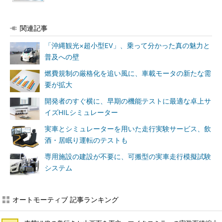
関連記事
「沖縄観光×超小型EV」、乗って分かった真の魅力と
普及への壁
燃費規制の厳格化を追い風に、車載モータの新たな需
要が拡大
開発者のすぐ横に、早期の機能テストに最適な卓上サ
イズHILシミュレーター
実車とシミュレーターを用いた走行実験サービス、飲
酒・居眠り運転のテストも
専用施設の建設が不要に、可搬型の実車走行模擬試験
システム
オートモーティブ 記事ランキング