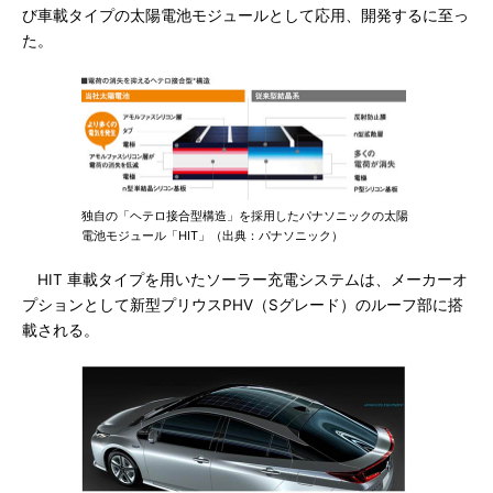
び車載タイプの太陽電池モジュールとして応用、開発するに至っ
た。
独自の「ヘテロ接合型構造」を採用したパナソニックの太陽
電池モジュール「HIT」（出典：パナソニック）
HIT 車載タイプを用いたソーラー充電システムは、メーカーオ
プションとして新型プリウスPHV（Sグレード）のルーフ部に搭
載される。