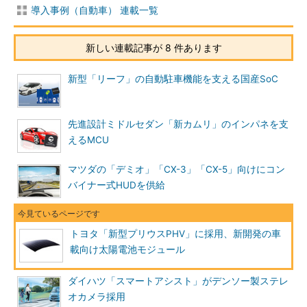
導入事例（自動車） 連載一覧
新しい連載記事が 8 件あります
新型「リーフ」の自動駐車機能を支える国産SoC
先進設計ミドルセダン「新カムリ」のインパネを支
えるMCU
マツダの「デミオ」「CX-3」「CX-5」向けにコン
バイナー式HUDを供給
トヨタ「新型プリウスPHV」に採用、新開発の車
載向け太陽電池モジュール
ダイハツ「スマートアシスト」がデンソー製ステレ
オカメラ採用