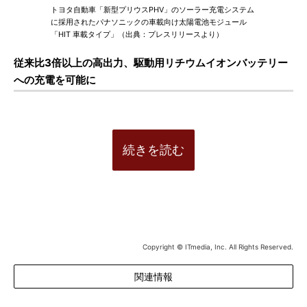
トヨタ自動車「新型プリウスPHV」のソーラー充電システム
に採用されたパナソニックの車載向け太陽電池モジュール
「HIT 車載タイプ」（出典：プレスリリースより）
従来比3倍以上の高出力、駆動用リチウムイオンバッテリー
への充電を可能に
続きを読む
Copyright © ITmedia, Inc. All Rights Reserved.
関連情報