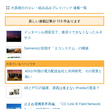
大原雄介のエレ・組み込みプレイバック 連載一覧
新しい連載記事が 113 件あります
インターシル買収完了、後戻りできなくなったルネ
サス
Siemensが目指す「エコシステム」の構築
ADIが中国の電力配送会社と共同研究、その背景と
狙い
GEとPTCの協業、原因は進まないPredixの普及？
止まぬ電機業界再編、「CC-Link IE Field Network