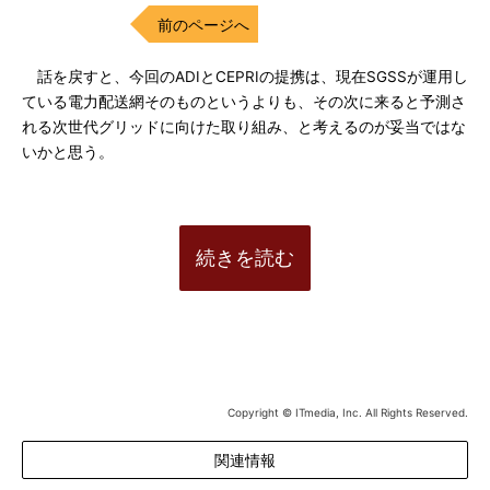
前のページへ
話を戻すと、今回のADIとCEPRIの提携は、現在SGSSが運用し
ている電力配送網そのものというよりも、その次に来ると予測さ
れる次世代グリッドに向けた取り組み、と考えるのが妥当ではな
いかと思う。
続きを読む
Copyright © ITmedia, Inc. All Rights Reserved.
関連情報