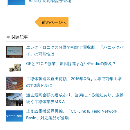
Basic」対応製品が登場
前のページへ
関連記事
エレクトロニクス分野で相次ぐ買収劇、「パニックバ
イ」の可能性は
GEとPTCの協業、原因は進まないPredixの普及？
半導体製造装置出荷額、2016年Q3は世界で前年比増
の110億ドルに
過去最高金額の達成あり、当局による無効あり、激動
続く半導体業界M＆A
止まぬ電機業界再編、「CC-Link IE Field Network
Basic」対応製品が登場