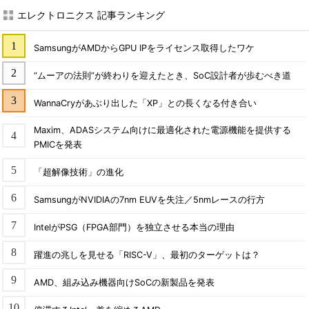
エレクトロニクス 記事ランキング
SamsungがAMDからGPU IPをライセンス取得したワケ
“ムーアの法則”が終わりを迎えたとき、SoC設計者が歩むべき道
WannaCryがあぶり出した「XP」との長くなる付き合い
Maxim、ADASシステム向けに最適化された電源機能を提供する
PMICを発表
「超解像技術」の進化
SamsungがNVIDIAの7nm EUVを失注／5nmレースの行方
IntelがPSG（FPGA部門）を独立させる本当の理由
躍進の兆しを見せる「RISC-V」、最初のターゲットは？
AMD、組み込み機器向けSoCの新製品を発表