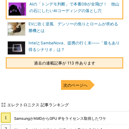
AIの「トンデモ判断」で本番DBが全飛び！ 他山
の石にしたいAIコーディングの落とし穴
EVに吹く逆風 デンソーの焦りとロームが求める
勝機とは
IntelとSambaNova、提携の行く末――「最もあり
得るシナリオ」は？
過去の連載記事が 113 件あります
次のページへ
エレクトロニクス 記事ランキング
SamsungがAMDからGPU IPをライセンス取得したワケ