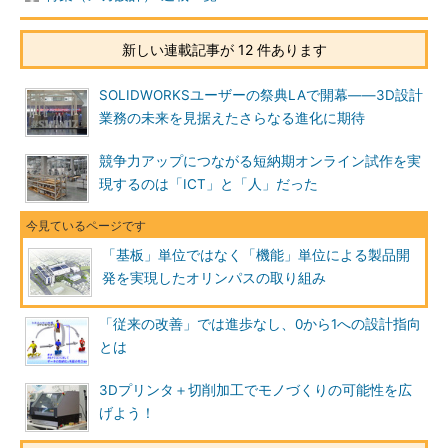
新しい連載記事が 12 件あります
SOLIDWORKSユーザーの祭典LAで開幕――3D設計
業務の未来を見据えたさらなる進化に期待
競争力アップにつながる短納期オンライン試作を実
現するのは「ICT」と「人」だった
「基板」単位ではなく「機能」単位による製品開
発を実現したオリンパスの取り組み
「従来の改善」では進歩なし、0から1への設計指向
とは
3Dプリンタ＋切削加工でモノづくりの可能性を広
げよう！