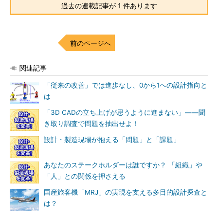
過去の連載記事が 1 件あります
前のページへ
関連記事
「従来の改善」では進歩なし、0から1への設計指向と
は
「3D CADの立ち上げが思うように進まない」――聞
き取り調査で問題を抽出せよ！
設計・製造現場が抱える「問題」と「課題」
あなたのステークホルダーは誰ですか？ 「組織」や
「人」との関係を押さえる
国産旅客機「MRJ」の実現を支える多目的設計探査と
は？