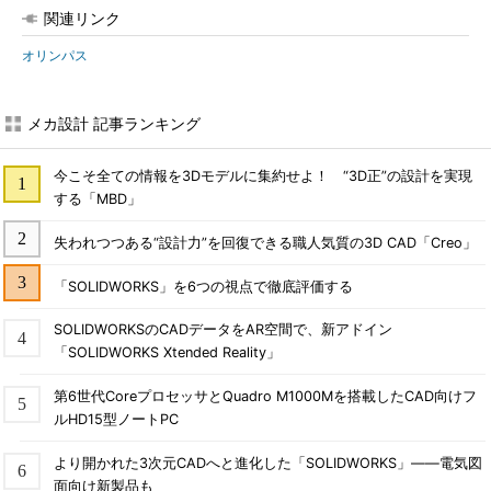
関連リンク
オリンパス
メカ設計 記事ランキング
今こそ全ての情報を3Dモデルに集約せよ！ “3D正”の設計を実現
する「MBD」
失われつつある“設計力”を回復できる職人気質の3D CAD「Creo」
「SOLIDWORKS」を6つの視点で徹底評価する
SOLIDWORKSのCADデータをAR空間で、新アドイン
「SOLIDWORKS Xtended Reality」
第6世代CoreプロセッサとQuadro M1000Mを搭載したCAD向けフ
ルHD15型ノートPC
より開かれた3次元CADへと進化した「SOLIDWORKS」――電気図
面向け新製品も