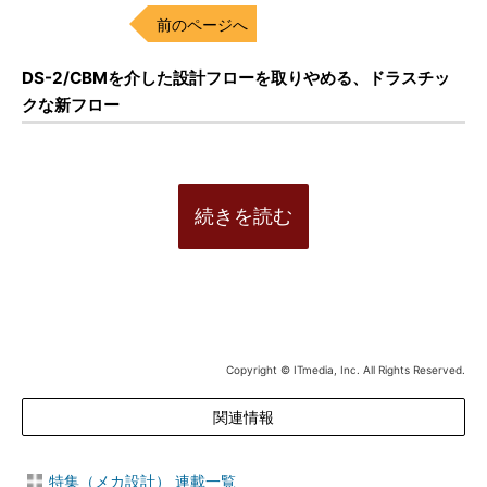
前のページへ
DS-2/CBMを介した設計フローを取りやめる、ドラスチッ
クな新フロー
続きを読む
Copyright © ITmedia, Inc. All Rights Reserved.
関連情報
特集（メカ設計） 連載一覧