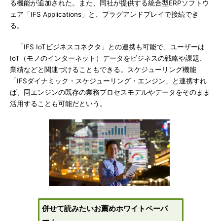
る機能が追加された。また、同社が提供する統合型ERPソフトウ
ェア「IFS Applications」と、プラグアンドプレイで接続でき
る。
「IFS IoTビジネスコネクタ」との連携も可能で、ユーザーは
IoT（モノのインターネット）データをビジネスの戦略や課題、
業績などと関連づけることもできる。スケジューリング機能
「IFSダイナミック・スケジューリング・エンジン」と連携すれ
ば、同エンジンの既存の業務プロセスモデルやデータをそのまま
活用することも可能だという。
併せて読みたいお薦めホワイトペーパ
ー：