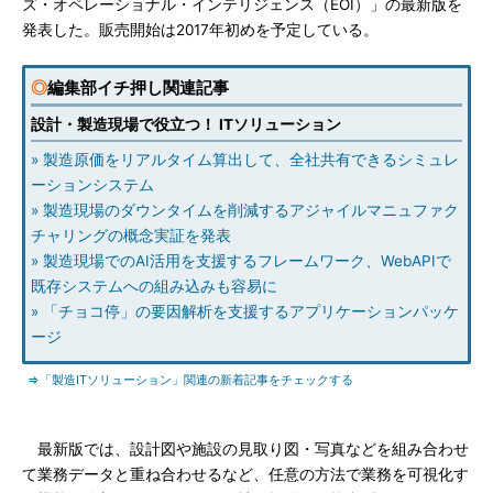
ズ・オペレーショナル・インテリジェンス（EOI）」の最新版を
発表した。販売開始は2017年初めを予定している。
◎
編集部イチ押し関連記事
設計・製造現場で役立つ！ ITソリューション
» 製造原価をリアルタイム算出して、全社共有できるシミュレ
ーションシステム
» 製造現場のダウンタイムを削減するアジャイルマニュファク
チャリングの概念実証を発表
» 製造現場でのAI活用を支援するフレームワーク、WebAPIで
既存システムへの組み込みも容易に
» 「チョコ停」の要因解析を支援するアプリケーションパッケ
ージ
⇒「製造ITソリューション」関連の新着記事をチェックする
最新版では、設計図や施設の見取り図・写真などを組み合わせ
て業務データと重ね合わせるなど、任意の方法で業務を可視化す