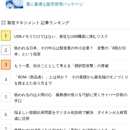
業に最適な販売管理パッケージ
製造マネジメント 記事ランキング
USBメモリだけではない、身近なUSB機器に潜むリスク
狙われる日本、その中心は製造業の中小企業？ 攻撃の「8割が日
本」という現実
もう一度、自分ごととして考える「標的型攻撃」の脅威
「BOM（部品表）」とは何か？ その基礎から最先端のモノづくり
を踏まえた在り方まで
狙われるのは人間の心 義務感や焦りを巧妙に突くサイバー詐欺の
手口
悩ましい技能伝承問題をデジタル化技術で解決、ダイキンが人材育
成に活用