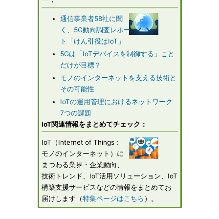
通信事業者58社に聞
く、5G動向調査レポー
ト「けん引役はIoT」
5Gは「IoTデバイスを制御する」こと
だけが目標？
モノのインターネットを支える技術と
その可能性
IoTの運用管理におけるネットワーク
7つの課題
IoT関連情報をまとめてチェック：
IoT（Internet of Things：
モノのインターネット）に
まつわる業界・企業動向、
技術トレンド、IoT活用ソリューション、IoT
構築支援サービスなどの情報をまとめてお
届けします（
特集ページはこちら
）。