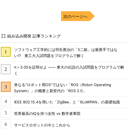
次のページへ
組み込み開発 記事ランキング
ソフトウェア工学的には羽生善治の「5二銀」は最善手ではな
い!? 東工大入試問題をプログラムで解く
π＞3.05を証明せよ ―― 東大の伝説の入試問題をプログラムで解
く
単なる“ロボット用OS”ではない「ROS（Robot Operating
System）」の概要と新世代の「ROS 2.0」
IEEE 802.15.4を用いた「ZigBee」と「6LoWPAN」の基礎知識
世界最高のIQを持つ女性 vs 数学者軍団
サービスロボットの今とこれから