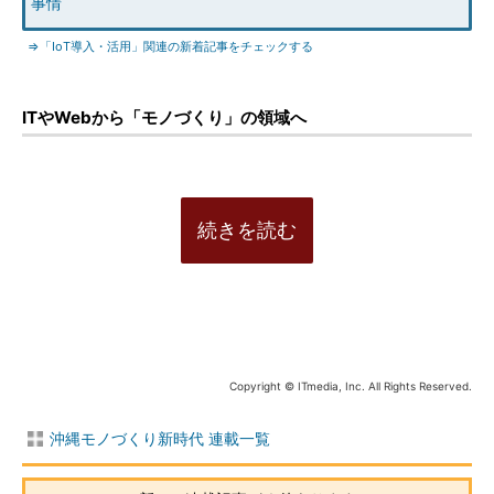
事情
⇒「IoT導入・活用」関連の新着記事をチェックする
ITやWebから「モノづくり」の領域へ
続きを読む
Copyright © ITmedia, Inc. All Rights Reserved.
沖縄モノづくり新時代 連載一覧