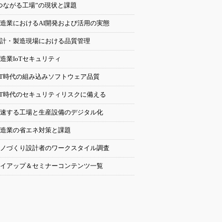
つながる工場”の現状と課題
造業におけるAI開発および活用の実態
計・製造現場における品質管理
造業IoTセキュリティ
oT時代の組み込みソフトウェア品質
oT時代のセキュリティリスクに備える
速する工場と生産設備のデジタル化
造業の省エネ対策と課題
ノづくり設計者のワークスタイル調査
イアップ＆セミナーコンテンツ一覧