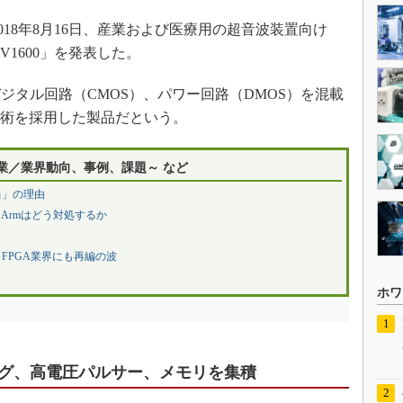
18年8月16日、産業および医療用の超音波装置向け
V1600」を発表した。
タル回路（CMOS）、パワー回路（DMOS）を混載
I技術を採用した製品だという。
業／業界動向、事例、課題～ など
当」の理由
Armはどう対処するか
FPGA業界にも再編の波
ホワ
ング、高電圧パルサー、メモリを集積