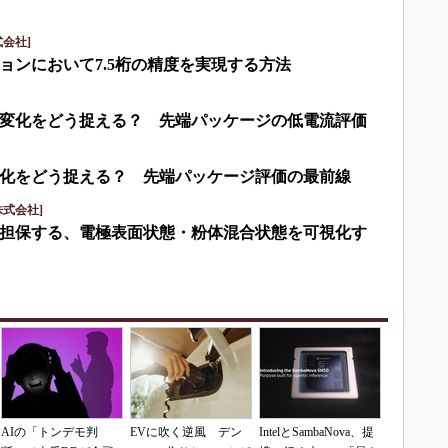
会社]
ョンにおいて7.5桁の精度を実現する方法
変化をどう捉える？ 先端パッケージの低電流評価
化をどう捉える？ 先端パッケージ評価の最前線
式会社]
担保する、電極表面状態・粉体混合状態を可視化す
AIの「トンデモ判
EVに吹く逆風 デン
IntelとSambaNova、提