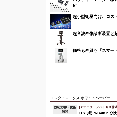
IC
超小型衛星向け、コスト
超音波画像診断装置と
価格も画質も「スマー
エレクトロニクス ホワイトペーパー
[アナログ・デバイセズ株式
技術文書・技術
解説
DAQ用?Modul