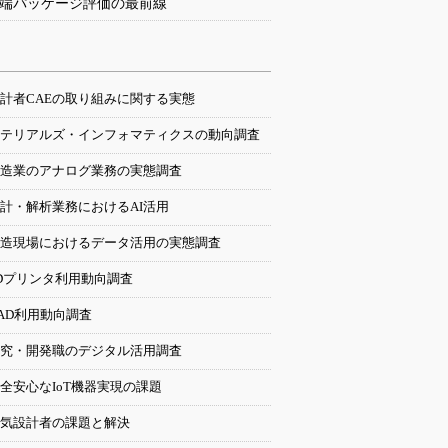
端パッケージ評価の最前線
計者CAEの取り組みに関する実態
テリアルズ・インフォマティクスの動向調査
造業のアナログ業務の実態調査
計・解析業務におけるAI活用
造現場におけるデータ活用の実態調査
Dプリンタ利用動向調査
AD利用動向調査
究・開発職のデジタル活用調査
全安心なIoT機器実現の課題
気設計者の課題と解決