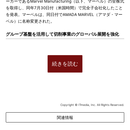
ーカーであるMarvel Manufacturing（以下、マーベル）の全株式
を取得し、同年7月30日付（米国時間）で完全子会社化したこと
を発表。マーベルは、同日付でAMADA MARVEL（アマダ・マー
ベル）に名称変更された。
グループ基盤を活用して切削事業のグローバル展開を強化
続きを読む
Copyright © ITmedia, Inc. All Rights Reserved.
関連情報