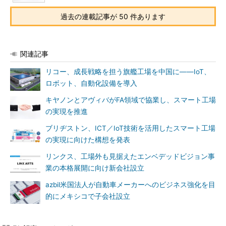
過去の連載記事が 50 件あります
関連記事
リコー、成長戦略を担う旗艦工場を中国に――IoT、
ロボット、自動化設備を導入
キヤノンとアヴィバがFA領域で協業し、スマート工場
の実現を推進
ブリヂストン、ICT／IoT技術を活用したスマート工場
の実現に向けた構想を発表
リンクス、工場外も見据えたエンベデッドビジョン事
業の本格展開に向け新会社設立
azbil米国法人が自動車メーカーへのビジネス強化を目
的にメキシコで子会社設立