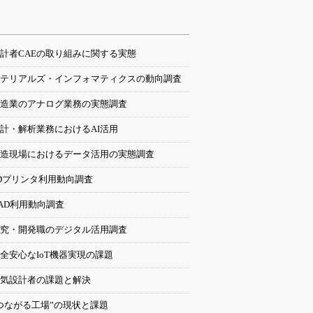
計者CAEの取り組みに関する実態
テリアルズ・インフォマティクスの動向調査
造業のアナログ業務の実態調査
計・解析業務におけるAI活用
造現場におけるデータ活用の実態調査
Dプリンタ利用動向調査
AD利用動向調査
究・開発職のデジタル活用調査
全安心なIoT機器実現の課題
気設計者の課題と解決
つながる工場”の現状と課題