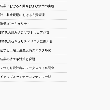
造業におけるAI開発および活用の実態
計・製造現場における品質管理
造業IoTセキュリティ
oT時代の組み込みソフトウェア品質
oT時代のセキュリティリスクに備える
速する工場と生産設備のデジタル化
造業の省エネ対策と課題
ノづくり設計者のワークスタイル調査
イアップ＆セミナーコンテンツ一覧