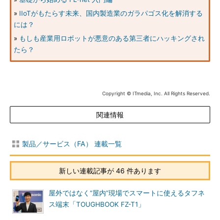
»
IIoTがもたらす未来、国内製造業のガラパゴス化を解消する
には？
»
もしも産業用ロボットが悪意のある第三者にハッキングされ
たら？
Copyright © ITmedia, Inc. All Rights Reserved.
関連情報
製品／サービス（FA） 連載一覧
新しい連載記事が 46 件あります
屋外ではなく“屋内”現場でスマートに使えるタフネ
ス端末「TOUGHBOOK FZ-T1」