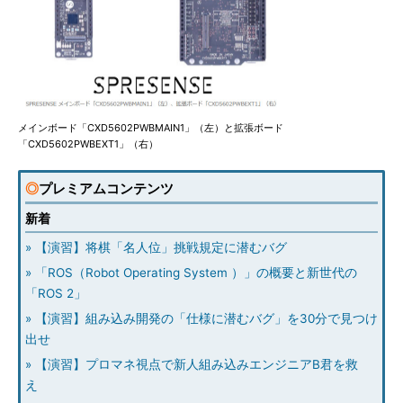
メインボード「CXD5602PWBMAIN1」（左）と拡張ボード
「CXD5602PWBEXT1」（右）
◎
プレミアムコンテンツ
新着
» 【演習】将棋「名人位」挑戦規定に潜むバグ
» 「ROS（Robot Operating System ）」の概要と新世代の
「ROS 2」
» 【演習】組み込み開発の「仕様に潜むバグ」を30分で見つけ
出せ
» 【演習】プロマネ視点で新人組み込みエンジニアB君を救
え