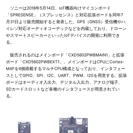
ソニーは2018年5月14日、IoT機器向けマイコンボード
「SPRESENSE」（スプレッセンス）と対応拡張ボードを同年7
月31日より販売開始すると発表した。GPS（GNSS）受信機やハ
イレゾ対応オーディオコーデックなどを内蔵しており、ドローン
やスマートスピーカーといったIoTデバイスの開発に利用でき
る。
販売されるのはメインボード「CXD5602PWBMAIN1」と拡張
ボード「CXD5602PWBEXT1」。メインボードはCPUにCortex-
M4Fを6個搭載するマルチCPU構成となっており、インタフェー
スとしてGPIO、SPI、I2C、UART、PWM、I2Sを用意する。拡張
ボードはオーディオ入出力、デジタル入出力、アナログ端子、
SDカードスロットなど各種のインタフェースが用意されてい
る。