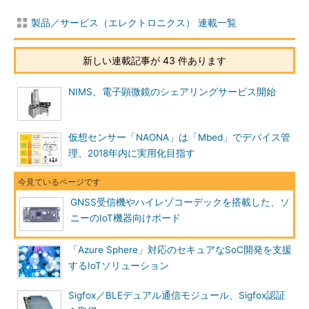
製品／サービス（エレクトロニクス） 連載一覧
新しい連載記事が 43 件あります
NIMS、電子顕微鏡のシェアリングサービス開始
仮想センサー「NAONA」は「Mbed」でデバイス管
理、2018年内に実用化目指す
GNSS受信機やハイレゾコーデックを搭載した、ソ
ニーのIoT機器向けボード
「Azure Sphere」対応のセキュアなSoC開発を支援
するIoTソリューション
Sigfox／BLEデュアル通信モジュール、Sigfox認証