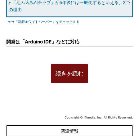
» 「組み込みAIチップ」が5年後には一般化するといえる、3つ
の理由
⇒⇒「新着ホワイトペーパー」をチェックする
開発は「Arduino IDE」などに対応
続きを読む
Copyright © ITmedia, Inc. All Rights Reserved.
関連情報