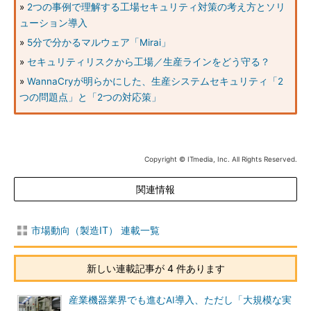
»
2つの事例で理解する工場セキュリティ対策の考え方とソリ
ューション導入
»
5分で分かるマルウェア「Mirai」
»
セキュリティリスクから工場／生産ラインをどう守る？
»
WannaCryが明らかにした、生産システムセキュリティ「2
つの問題点」と「2つの対応策」
Copyright © ITmedia, Inc. All Rights Reserved.
関連情報
市場動向（製造IT） 連載一覧
新しい連載記事が 4 件あります
産業機器業界でも進むAI導入、ただし「大規模な実