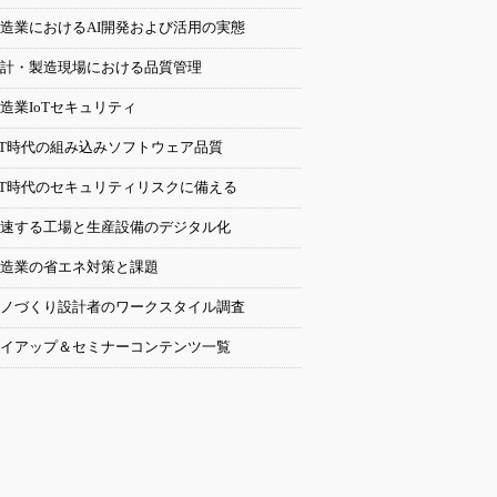
造業におけるAI開発および活用の実態
計・製造現場における品質管理
造業IoTセキュリティ
oT時代の組み込みソフトウェア品質
oT時代のセキュリティリスクに備える
速する工場と生産設備のデジタル化
造業の省エネ対策と課題
ノづくり設計者のワークスタイル調査
イアップ＆セミナーコンテンツ一覧