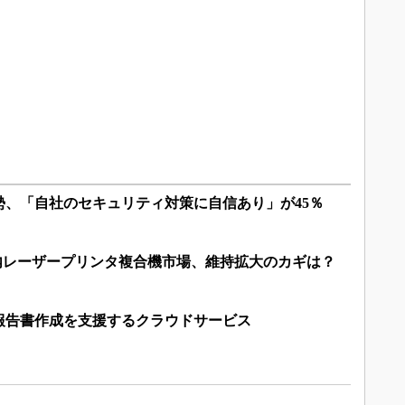
勢、「自社のセキュリティ対策に自信あり」が45％
 国内レーザープリンタ複合機市場、維持拡大のカギは？
報告書作成を支援するクラウドサービス