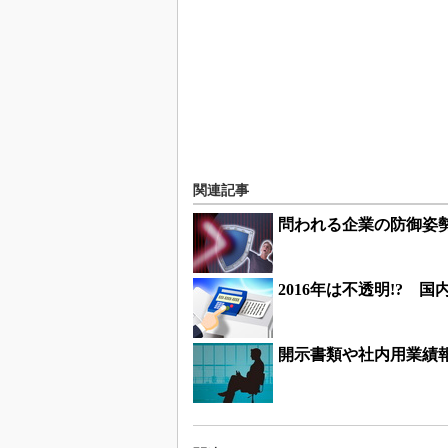
関連記事
問われる企業の防御姿
2016年は不透明!?
開示書類や社内用業績