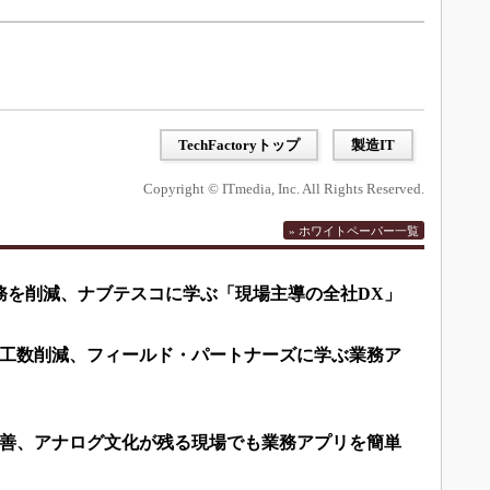
TechFactoryトップ
製造IT
Copyright © ITmedia, Inc. All Rights Reserved.
» ホワイトペーパー一覧
業務を削減、ナブテスコに学ぶ「現場主導の全社DX」
上の工数削減、フィールド・パートナーズに学ぶ業務ア
善、アナログ文化が残る現場でも業務アプリを簡単