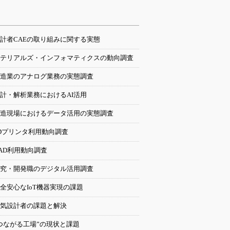
計者CAEの取り組みに関する実態
テリアルズ・インフォマティクスの動向調査
造業のアナログ業務の実態調査
計・解析業務におけるAI活用
造現場におけるデータ活用の実態調査
Dプリンタ利用動向調査
AD利用動向調査
究・開発職のデジタル活用調査
全安心なIoT機器実現の課題
気設計者の課題と解決
つながる工場”の現状と課題