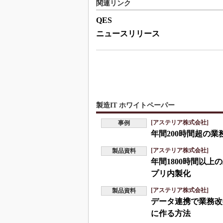
関連リンク
QES
ニュースリリース
製造IT ホワイトペーパー
[アステリア株式会社]
事例
年間200時間超の
[アステリア株式会社]
製品資料
年間1800時間以
プリ内製化
[アステリア株式会社]
製品資料
データ連携で業務改
に作る方法