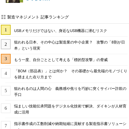
製造マネジメント 記事ランキング
USBメモリだけではない、身近なUSB機器に潜むリスク
狙われる日本、その中心は製造業の中小企業？ 攻撃の「8割が日
本」という現実
もう一度、自分ごととして考える「標的型攻撃」の脅威
「BOM（部品表）」とは何か？ その基礎から最先端のモノづくり
を踏まえた在り方まで
狙われるのは人間の心 義務感や焦りを巧妙に突くサイバー詐欺の
手口
悩ましい技能伝承問題をデジタル化技術で解決、ダイキンが人材育
成に活用
指示書作成の工数削減や納期短縮に貢献する製造指示書ソリューシ