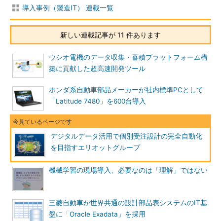
導入事例（製造IT） 連載一覧
新しい連載記事が 11 件あります
ウシオ電機のデータ収集・蓄積プラットフォーム構
築に貢献した超高速開発ツール
ホンダ系自動車部品メーカーが社内標準PCとして
「Latitude 7480」を600台導入
デジタルデータ活用で個別受注設計の完全自動化
を目指すエリオットグループ
機械学習の現場導入、必要なのは「理解」ではない
三菱自動車が世界共通の設計部品表システムのIT基
盤に「Oracle Exadata」を採用