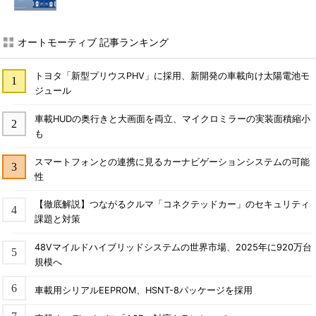
オートモーティブ 記事ランキング
トヨタ「新型プリウスPHV」に採用、新開発の車載向け太陽電池モ
ジュール
車載HUDの奥行きと大画面を両立、マイクロミラーの実装面積縮小
も
スマートフォンとの連携に見るカーナビゲーションシステムの可能
性
【徹底解説】つながるクルマ「コネクテッドカー」のセキュリティ
課題と対策
48Vマイルドハイブリッドシステムの世界市場、2025年に920万台
規模へ
車載用シリアルEEPROM、HSNT-8パッケージを採用