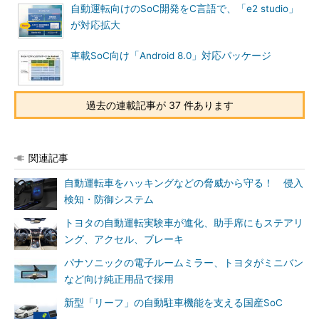
自動運転向けのSoC開発をC言語で、「e2 studio」
が対応拡大
車載SoC向け「Android 8.0」対応パッケージ
過去の連載記事が 37 件あります
関連記事
自動運転車をハッキングなどの脅威から守る！ 侵入
検知・防御システム
トヨタの自動運転実験車が進化、助手席にもステアリ
ング、アクセル、ブレーキ
パナソニックの電子ルームミラー、トヨタがミニバン
など向け純正用品で採用
新型「リーフ」の自動駐車機能を支える国産SoC