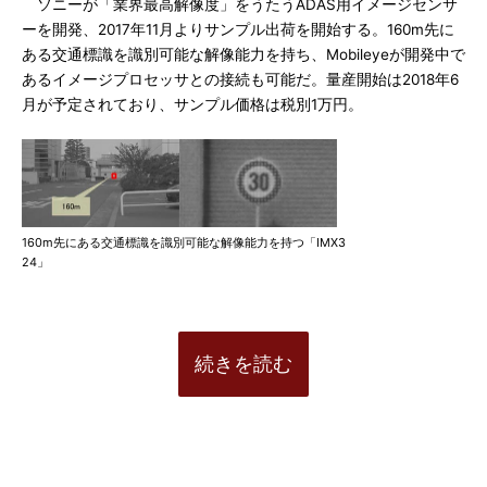
ソニーが「業界最高解像度」をうたうADAS用イメージセンサ
ーを開発、2017年11月よりサンプル出荷を開始する。160m先に
ある交通標識を識別可能な解像能力を持ち、Mobileyeが開発中で
あるイメージプロセッサとの接続も可能だ。量産開始は2018年6
月が予定されており、サンプル価格は税別1万円。
160m先にある交通標識を識別可能な解像能力を持つ「IMX3
24」
続きを読む