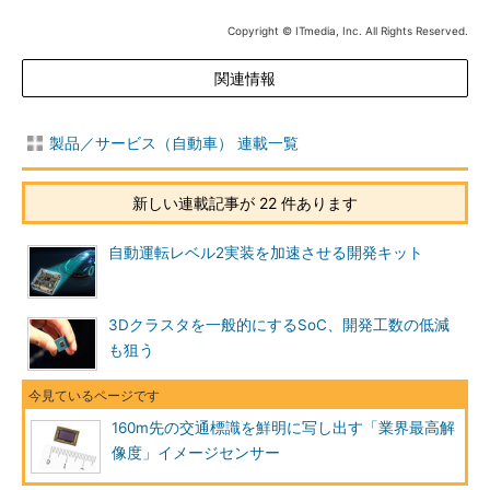
Copyright © ITmedia, Inc. All Rights Reserved.
関連情報
製品／サービス（自動車） 連載一覧
新しい連載記事が 22 件あります
自動運転レベル2実装を加速させる開発キット
3Dクラスタを一般的にするSoC、開発工数の低減
も狙う
160m先の交通標識を鮮明に写し出す「業界最高解
像度」イメージセンサー