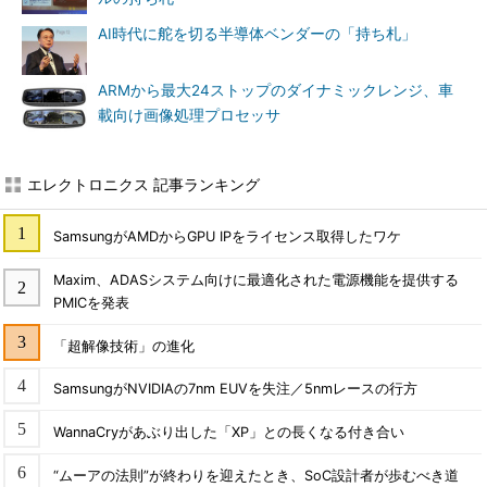
AI時代に舵を切る半導体ベンダーの「持ち札」
ARMから最大24ストップのダイナミックレンジ、車
載向け画像処理プロセッサ
エレクトロニクス 記事ランキング
SamsungがAMDからGPU IPをライセンス取得したワケ
Maxim、ADASシステム向けに最適化された電源機能を提供する
PMICを発表
「超解像技術」の進化
SamsungがNVIDIAの7nm EUVを失注／5nmレースの行方
WannaCryがあぶり出した「XP」との長くなる付き合い
“ムーアの法則”が終わりを迎えたとき、SoC設計者が歩むべき道