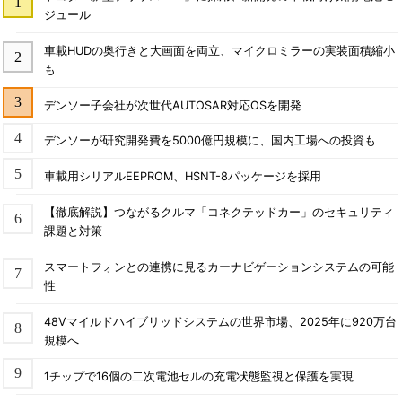
ジュール
車載HUDの奥行きと大画面を両立、マイクロミラーの実装面積縮小
も
デンソー子会社が次世代AUTOSAR対応OSを開発
デンソーが研究開発費を5000億円規模に、国内工場への投資も
車載用シリアルEEPROM、HSNT-8パッケージを採用
【徹底解説】つながるクルマ「コネクテッドカー」のセキュリティ
課題と対策
スマートフォンとの連携に見るカーナビゲーションシステムの可能
性
48Vマイルドハイブリッドシステムの世界市場、2025年に920万台
規模へ
1チップで16個の二次電池セルの充電状態監視と保護を実現