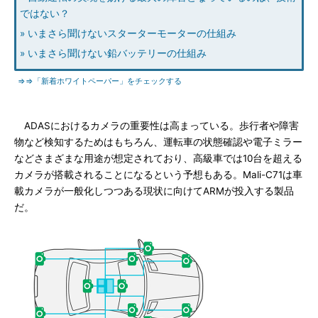
ではない？
» いまさら聞けないスターターモーターの仕組み
» いまさら聞けない鉛バッテリーの仕組み
⇒⇒「新着ホワイトペーパー」をチェックする
ADASにおけるカメラの重要性は高まっている。歩行者や障害
物など検知するためはもちろん、運転車の状態確認や電子ミラー
などさまざまな用途が想定されており、高級車では10台を超える
カメラが搭載されることになるという予想もある。Mali-C71は車
載カメラが一般化しつつある現状に向けてARMが投入する製品
だ。