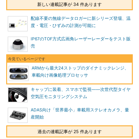
新しい連載記事が 34 件あります
配線不要の無線データロガーに新シリーズ登場、温
度・電圧・ひずみの計測が可能に
IP67のTOF方式広画角レーザーレーダーをテスト販
売
ARMから最大24ストップのダイナミックレンジ、
車載向け画像処理プロセッサ
キャップに装着、スマホで監視――次世代型タイヤ
空気圧モニタリングシステム
ADAS向け「世界最小」車載用ステレオカメラ、量
産開始
過去の連載記事が 25 件あります