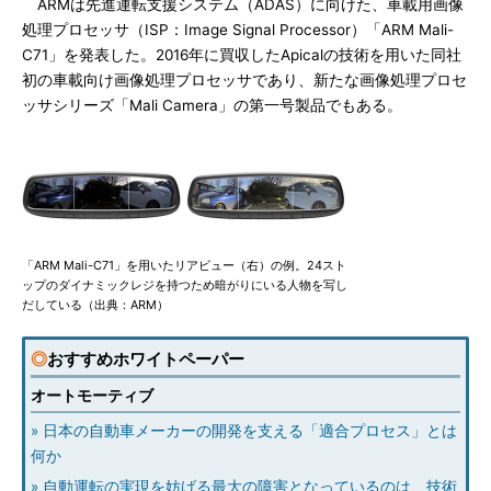
ARMは先進運転支援システム（ADAS）に向けた、車載用画像
処理プロセッサ（ISP：Image Signal Processor）「ARM Mali-
C71」を発表した。2016年に買収したApicalの技術を用いた同社
初の車載向け画像処理プロセッサであり、新たな画像処理プロセ
ッサシリーズ「Mali Camera」の第一号製品でもある。
「ARM Mali-C71」を用いたリアビュー（右）の例。24スト
ップのダイナミックレジを持つため暗がりにいる人物を写し
だしている（出典：ARM）
◎
おすすめホワイトペーパー
オートモーティブ
» 日本の自動車メーカーの開発を支える「適合プロセス」とは
何か
» 自動運転の実現を妨げる最大の障害となっているのは、技術