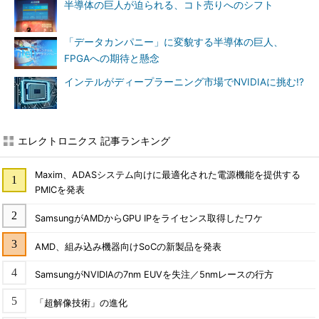
半導体の巨人が迫られる、コト売りへのシフト
「データカンパニー」に変貌する半導体の巨人、
FPGAへの期待と懸念
インテルがディープラーニング市場でNVIDIAに挑む!?
エレクトロニクス 記事ランキング
Maxim、ADASシステム向けに最適化された電源機能を提供する
PMICを発表
SamsungがAMDからGPU IPをライセンス取得したワケ
AMD、組み込み機器向けSoCの新製品を発表
SamsungがNVIDIAの7nm EUVを失注／5nmレースの行方
「超解像技術」の進化