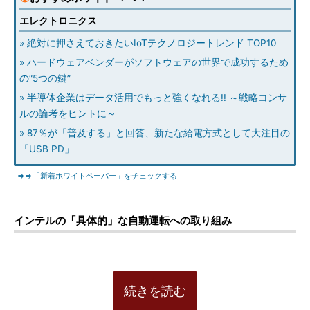
エレクトロニクス
» 絶対に押さえておきたいIoTテクノロジートレンド TOP10
» ハードウェアベンダーがソフトウェアの世界で成功するため
の“5つの鍵”
» 半導体企業はデータ活用でもっと強くなれる!! ～戦略コンサ
ルの論考をヒントに～
» 87％が「普及する」と回答、新たな給電方式として大注目の
「USB PD」
⇒⇒「新着ホワイトペーパー」をチェックする
インテルの「具体的」な自動運転への取り組み
続きを読む