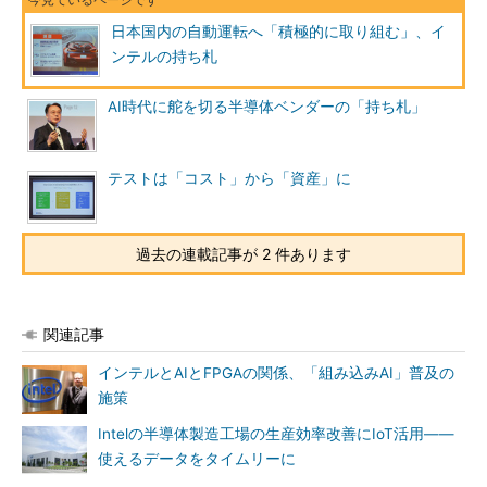
日本国内の自動運転へ「積極的に取り組む」、イ
ンテルの持ち札
AI時代に舵を切る半導体ベンダーの「持ち札」
テストは「コスト」から「資産」に
過去の連載記事が 2 件あります
関連記事
インテルとAIとFPGAの関係、「組み込みAI」普及の
施策
Intelの半導体製造工場の生産効率改善にIoT活用――
使えるデータをタイムリーに