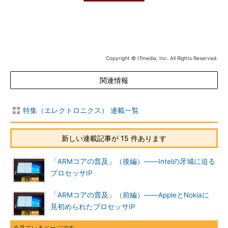
Copyright © ITmedia, Inc. All Rights Reserved.
関連情報
特集（エレクトロニクス） 連載一覧
新しい連載記事が 15 件あります
「ARMコアの普及」（後編）――Intelの牙城に迫る
プロセッサIP
「ARMコアの普及」（前編）――AppleとNokiaに
見初められたプロセッサIP