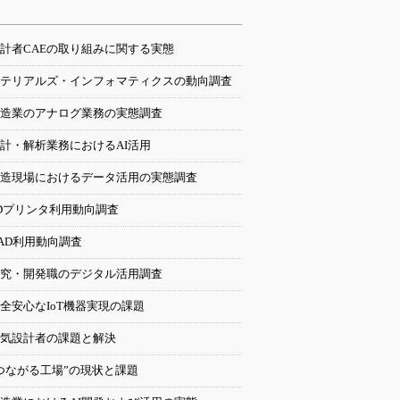
計者CAEの取り組みに関する実態
テリアルズ・インフォマティクスの動向調査
造業のアナログ業務の実態調査
計・解析業務におけるAI活用
造現場におけるデータ活用の実態調査
Dプリンタ利用動向調査
AD利用動向調査
究・開発職のデジタル活用調査
全安心なIoT機器実現の課題
気設計者の課題と解決
つながる工場”の現状と課題