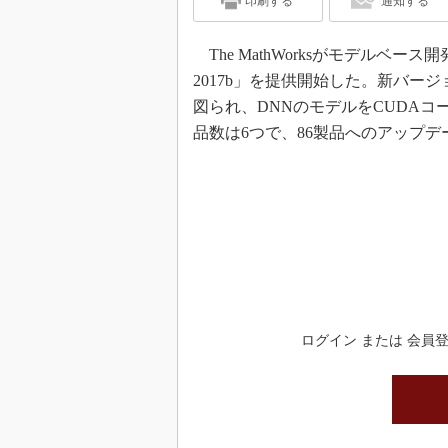
印刷する
通知する
The MathWorksがモデルベース開発
2017b」を提供開始した。新バ
図られ、DNNのモデルをCUDA
品数は6つで、86製品へのアップ
ログイン または 会員