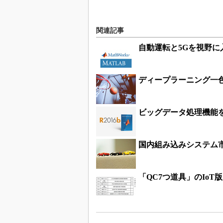
関連記事
自動運転と5Gを視野
ディープラーニング一
ビッグデータ処理機能を強化し
国内組み込みシステム
「QC7つ道具」のIoT