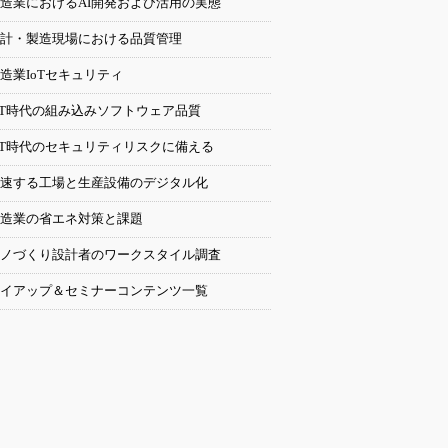
造業におけるAI開発および活用の実態
計・製造現場における品質管理
造業IoTセキュリティ
oT時代の組み込みソフトウェア品質
oT時代のセキュリティリスクに備える
速する工場と生産設備のデジタル化
造業の省エネ対策と課題
ノづくり設計者のワークスタイル調査
イアップ＆セミナーコンテンツ一覧