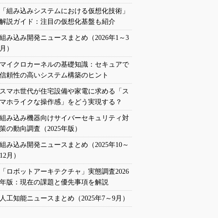
「組み込みシステムにおける仮想化技術」
解説ガイド：注目の仮想化基盤も紹介
組み込み開発ニュースまとめ（2026年1～3
月）
マイクロカーネルの基礎知識：セキュアで
信頼性の高いシステム構築のヒント
スマホ世代が住宅設備や家電に求める「ス
マホライクな操作感」をどう実現する？
組み込み機器向けサイバーセキュリティ対
策の動向調査（2025年版）
組み込み開発ニュースまとめ（2025年10～
12月）
「ロボットアーキテクチャ」実態調査2026
年版：現在の課題と優先事項を解説
人工知能ニュースまとめ（2025年7～9月）