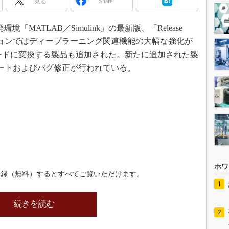
見る
Share
環境「MATLAB／Simulink」の最新版、「Release
ージョンではディープラーニング関連機能の大幅な強化が
コードに変換する製品も追加された。新たに追加された製
デートおよびバグ修正が行われている。
ホワ
登録（無料）するとすべてご覧いただけます。
続きを読む