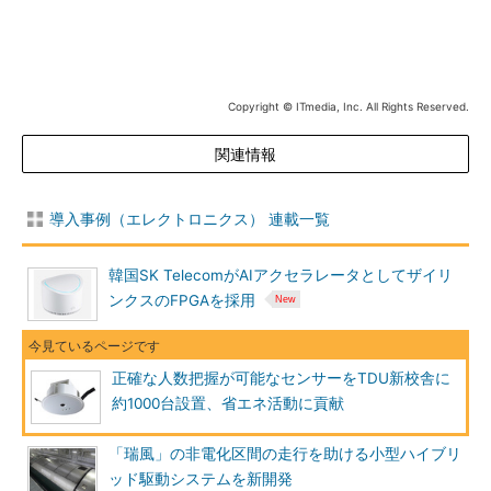
Copyright © ITmedia, Inc. All Rights Reserved.
関連情報
導入事例（エレクトロニクス） 連載一覧
韓国SK TelecomがAIアクセラレータとしてザイリ
ンクスのFPGAを採用
正確な人数把握が可能なセンサーをTDU新校舎に
約1000台設置、省エネ活動に貢献
「瑞風」の非電化区間の走行を助ける小型ハイブリ
ッド駆動システムを新開発