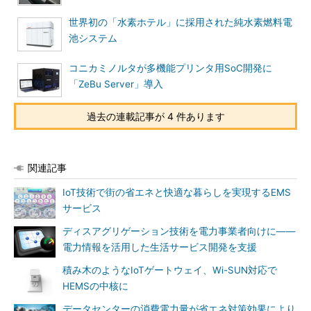
世界初の「水素ホテル」に採用された純水素燃料電
池システム
コニカミノルタが多機能プリンタ用SoC開発に
「ZeBu Server」導入
過去の連載記事が 4 件あります
関連記事
IoT技術で街の省エネと快適な暮らしを実現するEMS
サービス
ディスアグリゲーション技術を電力事業者向けに――
電力情報を活用した生活サービス開発を支援
積み木のようなIoTゲートウェイ、Wi-SUN対応で
HEMSの中核に
データセンターの消費電力量が省エネ対策効果により