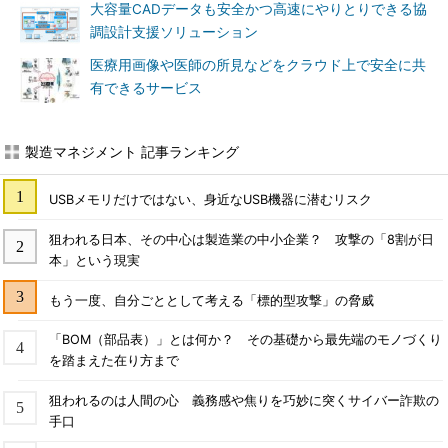
大容量CADデータも安全かつ高速にやりとりできる協
調設計支援ソリューション
医療用画像や医師の所見などをクラウド上で安全に共
有できるサービス
製造マネジメント 記事ランキング
USBメモリだけではない、身近なUSB機器に潜むリスク
狙われる日本、その中心は製造業の中小企業？ 攻撃の「8割が日
本」という現実
もう一度、自分ごととして考える「標的型攻撃」の脅威
「BOM（部品表）」とは何か？ その基礎から最先端のモノづくり
を踏まえた在り方まで
狙われるのは人間の心 義務感や焦りを巧妙に突くサイバー詐欺の
手口