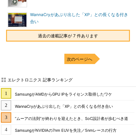
WannaCryがあぶり出した「XP」との長くなる付き
合い
過去の連載記事が 7 件あります
次のページへ
エレクトロニクス 記事ランキング
SamsungがAMDからGPU IPをライセンス取得したワケ
WannaCryがあぶり出した「XP」との長くなる付き合い
“ムーアの法則”が終わりを迎えたとき、SoC設計者が歩むべき道
SamsungがNVIDIAの7nm EUVを失注／5nmレースの行方