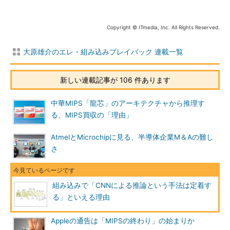
Copyright © ITmedia, Inc. All Rights Reserved.
大原雄介のエレ・組み込みプレイバック 連載一覧
新しい連載記事が 106 件あります
中華MIPS「龍芯」のアーキテクチャから推理す
る、MIPS買収の「理由」
AtmelとMicrochipに見る、半導体企業M＆Aの難し
さ
組み込みで「CNNによる推論という手法は定着す
る」といえる理由
Appleの通告は「MIPSの終わり」の始まりか