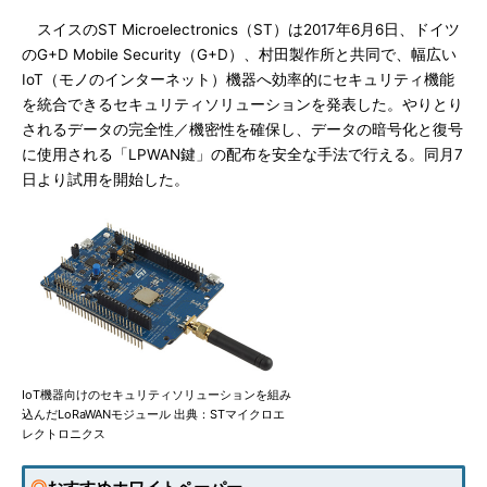
スイスのST Microelectronics（ST）は2017年6月6日、ドイツ
のG+D Mobile Security（G+D）、村田製作所と共同で、幅広い
IoT（モノのインターネット）機器へ効率的にセキュリティ機能
を統合できるセキュリティソリューションを発表した。やりとり
されるデータの完全性／機密性を確保し、データの暗号化と復号
に使用される「LPWAN鍵」の配布を安全な手法で行える。同月7
日より試用を開始した。
IoT機器向けのセキュリティソリューションを組み
込んだLoRaWANモジュール 出典：STマイクロエ
レクトロニクス