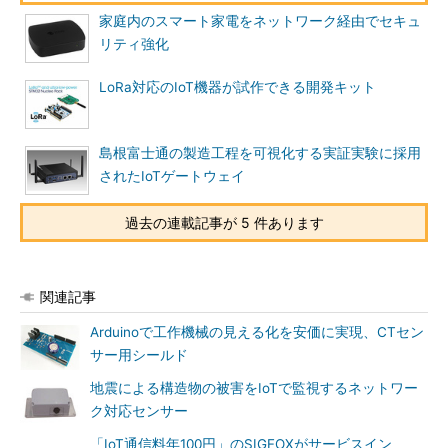
家庭内のスマート家電をネットワーク経由でセキュ
リティ強化
LoRa対応のIoT機器が試作できる開発キット
島根富士通の製造工程を可視化する実証実験に採用
されたIoTゲートウェイ
過去の連載記事が 5 件あります
関連記事
Arduinoで工作機械の見える化を安価に実現、CTセン
サー用シールド
地震による構造物の被害をIoTで監視するネットワー
ク対応センサー
「IoT通信料年100円」のSIGFOXがサービスイン