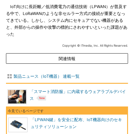
IoT向けに長距離／低消費電力の通信技術（LPWAN）が普及す
る中で、LoRaWANのような非セルラー方式の接続が重要となっ
てきている。しかし、システム内にセキュアでない機器がある
と、外部からの操作や攻撃の標的にされやすいといった課題があ
った
Copyright © ITmedia, Inc. All Rights Reserved.
関連情報
製品ニュース（IoT機器） 連載一覧
「スマート消防服」に内蔵するウェアラブルデバイ
ス
「LPWAN鍵」を安全に配布、IoT機器向けのセキ
ュリティソリューション