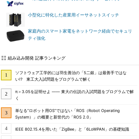
小型化に特化した産業用イーサネットスイッチ
家庭内のスマート家電をネットワーク経由でセキュリ
ティ強化
組み込み開発 記事ランキング
ソフトウェア工学的には羽生善治の「5二銀」は最善手ではな
い!? 東工大入試問題をプログラムで解く
π＞3.05を証明せよ ―― 東大の伝説の入試問題をプログラムで解
く
単なる“ロボット用OS”ではない「ROS（Robot Operating
System）」の概要と新世代の「ROS 2.0」
IEEE 802.15.4を用いた「ZigBee」と「6LoWPAN」の基礎知識