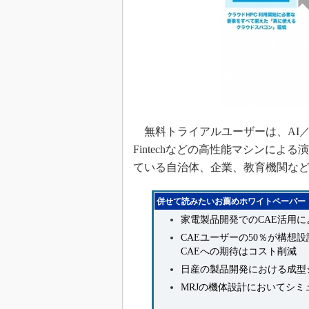
無料トライアルユーザーは、AI／C
Fintechなどの高性能マシンに
ている自治体、企業、教育機関な
併せて読みたいお薦めホワイトペーパー
家電製品開発でのCAE活用
CAEユーザーの50％が構想
CAEへの期待はコスト削減
日産の製品開発における成型
MRJの機体設計においてシ