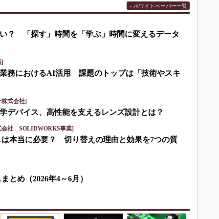
» ホワイトペーパー一覧
い？ 「探す」時間を「学ぶ」時間に変えるデータ
]
業務におけるAI活用 課題のトップは「技術やスキ
株式会社]
学デバイス、高性能を支えるレンズ設計とは？
社 SOLIDWORKS事業]
しは本当に必要？ 切り替えの理由と効果を7つの質
まとめ（2026年4～6月）