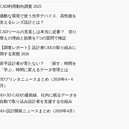
CAD利用動向調査 2025
過酷な環境で使う光学デバイス、高性能を
支えるレンズ設計とは？
CADツールの見直しは本当に必要？ 切り
替えの理由と効果を7つの質問で検証
【調査レポート】設計者CAEの取り組みに
関する実態 2026
若手設計者が育たない？ 「探す」時間を
「学ぶ」時間に変えるデータ管理とは
3Dプリンタニュースまとめ（2026年4～6
月）
AI×3D CADの最前線、社内に眠るデータを
自動で取り込み設計者を支援する仕組み
AI×設計開発ニュースまとめ（2026年4月）