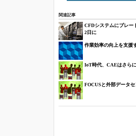
関連記事
CFDシステムにブレー
2日に
作業効率の向上を支援
IoT時代、CAEはさ
FOCUSと外部データ