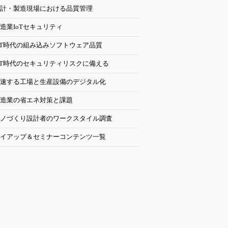
計・製造現場における品質管理
造業IoTセキュリティ
oT時代の組み込みソフトウェア品質
oT時代のセキュリティリスクに備える
速する工場と生産設備のデジタル化
造業の省エネ対策と課題
ノづくり設計者のワークスタイル調査
イアップ＆セミナーコンテンツ一覧