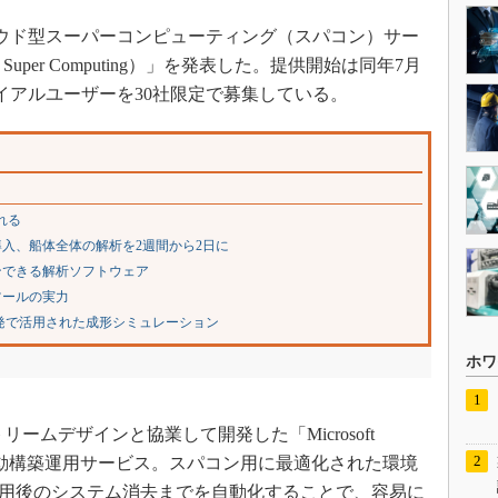
ラウド型スーパーコンピューティング（スパコン）サー
irtual Super Computing）」を発表した。提供開始は同年7月
イアルユーザーを30社限定で募集している。
れる
導入、船体全体の解析を2週間から2日に
ンできる解析ソフトウェア
ツールの実力
発で活用された成形シミュレーション
ホワ
エクストリームデザインと協業して開発した「Microsoft
ン自動構築運用サービス。スパコン用に最適化された環境
使用後のシステム消去までを自動化することで、容易に