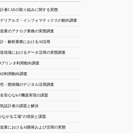
計者CAEの取り組みに関する実態
テリアルズ・インフォマティクスの動向調査
造業のアナログ業務の実態調査
計・解析業務におけるAI活用
造現場におけるデータ活用の実態調査
Dプリンタ利用動向調査
AD利用動向調査
究・開発職のデジタル活用調査
全安心なIoT機器実現の課題
気設計者の課題と解決
つながる工場”の現状と課題
造業におけるAI開発および活用の実態