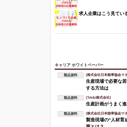
求人企業はこう見ている
キャリア ホワイトペーパー
[株式会社日本能率協会マ
製品資料
生産現場で必要な若
する方法は
[Tebiki株式会社]
製品資料
生産計画がうまく進
[株式会社日本能率協会マ
製品資料
製造現場の“人材育
策とは？