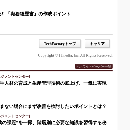
!! 「職務経歴書」の作成ポイント
TechFactoryトップ
キャリア
Copyright © ITmedia, Inc. All Rights Reserved.
» ホワイトペーパー一覧
ネジメントセンター]
手人材の育成と生産管理技術の底上げ、一気に実現
まない場合にまず改善を検討したいポイントとは？
ネジメントセンター]
成の課題”を一掃、階層別に必要な知識を習得する秘