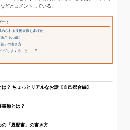
」などとコメントしている。
パー：
、求められる技術者像も多様化
技術スキル編】
歴書」の書き方
ペ”しまくること……!?
とは？ ちょっとリアルなお話【自己都合編】
募書類とは？
めの「履歴書」の書き方