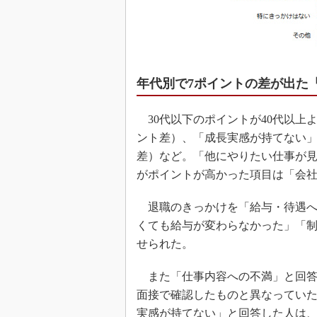
年代別で7ポイントの差が出た
30代以下のポイントが40代以上
ント差）、「成長実感が持てない」
差）など。「他にやりたい仕事が見
がポイントが高かった項目は「会
退職のきっかけを「給与・待遇へ
くても給与が変わらなかった」「
せられた。
また「仕事内容への不満」と回答
面接で確認したものと異なってい
実感が持てない」と回答した人は