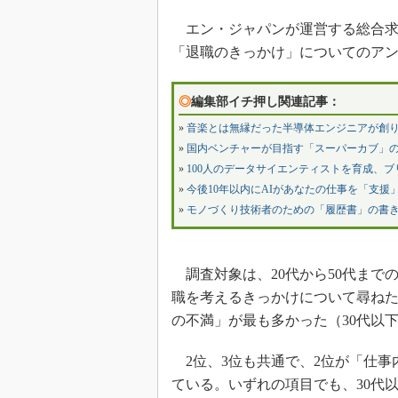
エン・ジャパンが運営する総合求人
「退職のきっかけ」についてのア
◎
編集部イチ押し関連記事：
»
音楽とは無縁だった半導体エンジニアが創り
»
国内ベンチャーが目指す「スーパーカブ」
»
100人のデータサイエンティストを育成、
»
今後10年以内にAIがあなたの仕事を「支援」
»
モノづくり技術者のための「履歴書」の書
調査対象は、20代から50代までの
職を考えるきっかけについて尋ねた
の不満」が最も多かった（30代以下
2位、3位も共通で、2位が「仕事
ている。いずれの項目でも、30代