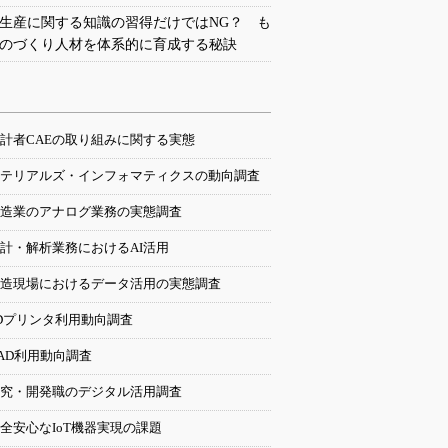
生産に関する知識の習得だけではNG？ も
のづくり人材を体系的に育成する秘訣
計者CAEの取り組みに関する実態
テリアルズ・インフォマティクスの動向調査
造業のアナログ業務の実態調査
計・解析業務におけるAI活用
造現場におけるデータ活用の実態調査
Dプリンタ利用動向調査
AD利用動向調査
究・開発職のデジタル活用調査
全安心なIoT機器実現の課題