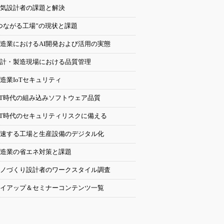
気設計者の課題と解決
つながる工場”の現状と課題
造業におけるAI開発および活用の実態
計・製造現場における品質管理
造業IoTセキュリティ
oT時代の組み込みソフトウェア品質
oT時代のセキュリティリスクに備える
速する工場と生産設備のデジタル化
造業の省エネ対策と課題
ノづくり設計者のワークスタイル調査
イアップ＆セミナーコンテンツ一覧