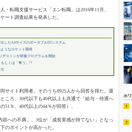
・転職支援サービス「エン転職」は2016年11月、
ンケート調査結果を発表した。
出したA4サイズのポータブルDJシステム
のようなロケット開発
ブリヂストンが研修プログラムを開始
もしくは「奪う」!?
き方
同サイト利用者。そのうち8925人から回答を得た。退
ホワ
ところ、30代以下も40代以上も共通で「給与・待遇へ
の51％、40代以上の44％が回答）。
内容への不満」、3位が「成長実感が持てない」となっ
以下のポイントが高かった。