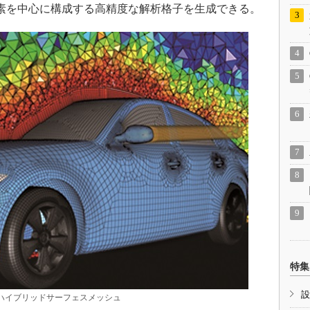
素を中心に構成する高精度な解析格子を生成できる。
特集
設
ハイブリッドサーフェスメッシュ