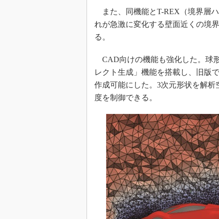
また、同機能とT-REX（境界層
れが急激に変化する壁面近くの境
る。
CAD向けの機能も強化した。球形
レクト生成」機能を搭載し、旧版では
作成可能にした。3次元形状を解析
度を制御できる。