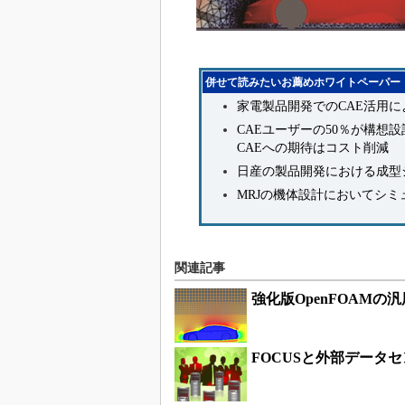
併せて読みたいお薦めホワイトペーパー
家電製品開発でのCAE活用
CAEユーザーの50％が構想
CAEへの期待はコスト削減
日産の製品開発における成型
MRJの機体設計においてシ
関連記事
強化版OpenFOAMの
FOCUSと外部データ