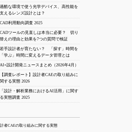
過酷な環境で使う光学デバイス、高性能を
支えるレンズ設計とは？
CAD利用動向調査 2025
CADツールの見直しは本当に必要？ 切り
替えの理由と効果を7つの質問で検証
若手設計者が育たない？ 「探す」時間を
「学ぶ」時間に変えるデータ管理とは
AI×設計開発ニュースまとめ（2026年4月）
【調査レポート】設計者CAEの取り組みに
関する実態 2026
「設計・解析業務におけるAI活用」に関す
る実態調査 2025
計者CAEの取り組みに関する実態