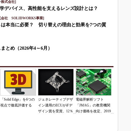
株式会社]
学デバイス、高性能を支えるレンズ設計とは？
社 SOLIDWORKS事業]
しは本当に必要？ 切り替えの理由と効果を7つの質
まとめ（2026年4～6月）
「Solid Edge」を6つの
ジェネレーティブデザ
電磁界解析ソフト
視点で徹底評価する
イン適用のECUがiFデ
「JMAG」の教育機関
ザイン賞を受賞、12％
向け価格を改定、2019
の軽量化を実現
年7月から