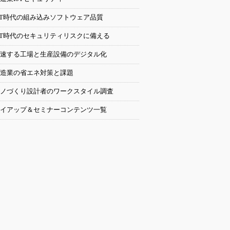
oT時代の組み込みソフトウェア品質
oT時代のセキュリティリスクに備える
速する工場と生産設備のデジタル化
造業の省エネ対策と課題
ノづくり設計者のワークスタイル調査
イアップ＆セミナーコンテンツ一覧