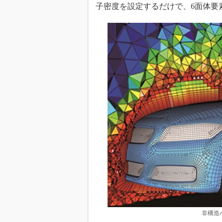
子密度を設定するだけで、6面体要
非構造