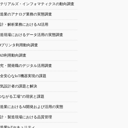
テリアルズ・インフォマティクスの動向調査
造業のアナログ業務の実態調査
計・解析業務におけるAI活用
造現場におけるデータ活用の実態調査
Dプリンタ利用動向調査
AD利用動向調査
究・開発職のデジタル活用調査
全安心なIoT機器実現の課題
気設計者の課題と解決
つながる工場”の現状と課題
造業におけるAI開発および活用の実態
計・製造現場における品質管理
造業IoTセキュリティ