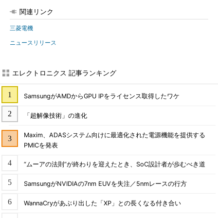
関連リンク
三菱電機
ニュースリリース
エレクトロニクス 記事ランキング
SamsungがAMDからGPU IPをライセンス取得したワケ
「超解像技術」の進化
Maxim、ADASシステム向けに最適化された電源機能を提供する
PMICを発表
“ムーアの法則”が終わりを迎えたとき、SoC設計者が歩むべき道
SamsungがNVIDIAの7nm EUVを失注／5nmレースの行方
WannaCryがあぶり出した「XP」との長くなる付き合い