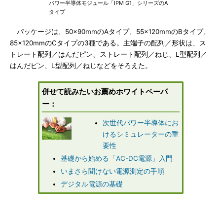
パワー半導体モジュール「IPM G1」シリーズのA
タイプ
パッケージは、50×90mmのAタイプ、55×120mmのBタイプ、
85×120mmのCタイプの3種である。主端子の配列／形状は、ス
トレート配列／はんだピン、ストレート配列／ねじ、L型配列／
はんだピン、L型配列／ねじなどをそろえた。
併せて読みたいお薦めホワイトペーパ
ー：
次世代パワー半導体にお
けるシミュレーターの重
要性
基礎から始める「AC-DC電源」入門
いまさら聞けない電源測定の手順
デジタル電源の基礎