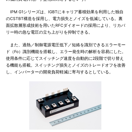
IPM G1シリーズは、IGBTにキャリア蓄積効果を利用した独自
のCSTBT構造を採用し、電力損失とノイズを低減している。裏
面拡散層形成技術を用いたRFCダイオードの採用により、リカバ
リー時の急な電圧の立ち上がりを抑制できる。
また、過熱／制御電源電圧低下／短絡を識別できるエラーモー
ド（Fo）識別機能を搭載し、エラー発生時の解析を容易にした。
使用条件に応じてスイッチング速度を自動的に2段階で切り替え
る機能も搭載。スイッチング損失とノイズのトレードオフを改善
し、インバーターの開発負荷軽減に寄与するとしている。