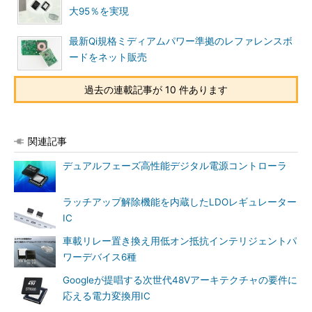
大95％を実現
最新Qi規格ミディアムパワー準拠のレファレンスボ
ードをネット販売
過去の連載記事が 10 件あります
関連記事
デュアルフェーズ高性能デジタル電源コントローラ
ラッチアップ解除機能を内蔵したLDOレギュレーター
IC
車載リレー置き換え用低オン抵抗インテリジェントパ
ワーデバイス6種
Googleが提唱する次世代48Vアーキテクチャの要件に
応える電力変換用IC