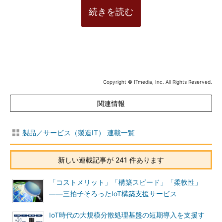
続きを読む
Copyright © ITmedia, Inc. All Rights Reserved.
関連情報
製品／サービス（製造IT） 連載一覧
新しい連載記事が 241 件あります
「コストメリット」「構築スピード」「柔軟性」
――三拍子そろったIoT構築支援サービス
IoT時代の大規模分散処理基盤の短期導入を支援す