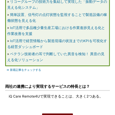
»
リコーグループの技術力を集結して実現した「振動データの
見える化システム」
»
簡単設置、信号灯の点灯状態を監視することで製造設備の稼
働状態を見える化
»
IoT活用で多品種少量生産工場における作業進捗見える化と
作業改善を支援
»
IoT活用で経営情報から製造現場の状況までのKPIを可視化す
る経営ダッシュボード
»
ベテラン技術者の耳で判断していた異音を検知！ 異音の見
える化ソリューション
⇒ 新着記事をチェックする
両社の連携により実現するサービスの特長とは？
iQ Care Remote4Uで実現できることは、大きく2つある。